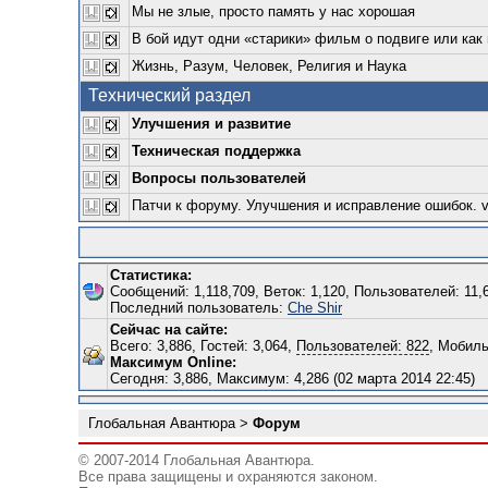
Мы не злые, просто память у нас хорошая
В бой идут одни «старики» фильм о подвиге или как
Жизнь, Разум, Человек, Религия и Наука
Технический раздел
Улучшения и развитие
Техническая поддержка
Вопросы пользователей
Патчи к форуму. Улучшения и исправление ошибок. ver
Статистика:
Сообщений: 1,118,709, Веток: 1,120, Пользователей: 11,
Последний пользователь:
Che Shir
Сейчас на сайте:
Всего: 3,886, Гостей: 3,064,
Пользователей: 822
, Мобиль
Максимум Online:
Сегодня: 3,886, Максимум: 4,286 (02 марта 2014 22:45)
Глобальная Авантюра
>
Форум
© 2007-2014 Глобальная Авантюра.
Все права защищены и охраняются законом.