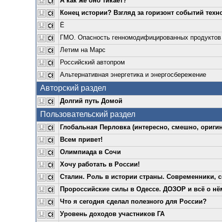
А как же оно тикает?
Конец истории? Взгляд за горизонт событий техн
Ё
ГМО. Опасность генномодифицированных продуктов
Летим на Марс
Российский автопром
Альтернативная энергетика и энергосбережение
Авторский раздел
Долгий путь Домой
Пользовательский раздел
Глобальная Перловка (интересно, смешно, оригин
Всем привет!
Олимпиада в Сочи
Хочу работать в России!
Сталин. Роль в истории страны. Современники, с
Пророссийские силы в Одессе. ДОЗОР и всё о нё
Что я сегодня сделал полезного для России?
Уровень доходов участников ГА