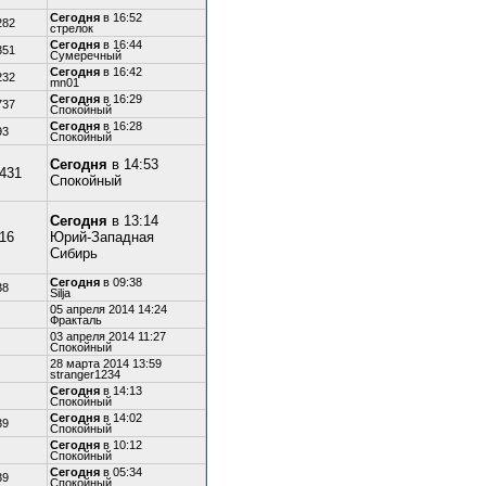
Сегодня
в 16:52
282
стрелок
Сегодня
в 16:44
351
Сумеречный
Сегодня
в 16:42
232
mn01
Сегодня
в 16:29
737
Спокойный
Сегодня
в 16:28
93
Спокойный
Сегодня
в 14:53
,431
Спокойный
Сегодня
в 13:14
316
Юрий-Западная
Сибирь
Сегодня
в 09:38
38
Silja
05 апреля 2014 14:24
Фракталь
03 апреля 2014 11:27
Спокойный
28 марта 2014 13:59
stranger1234
Сегодня
в 14:13
Спокойный
Сегодня
в 14:02
39
Спокойный
Сегодня
в 10:12
Спокойный
Сегодня
в 05:34
39
Спокойный