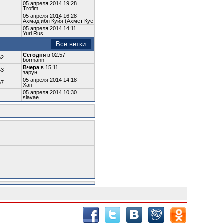
05 апреля 2014 19:28
Trofim
05 апреля 2014 16:28
Ахмад ибн Куйя (Ахмет Куе
05 апреля 2014 14:11
Yuri Rus
Все ветки
Сегодня
в 02:57
62
bormann
Вчера
в 15:11
43
зарун
05 апреля 2014 14:18
67
Хан
05 апреля 2014 10:30
slavae