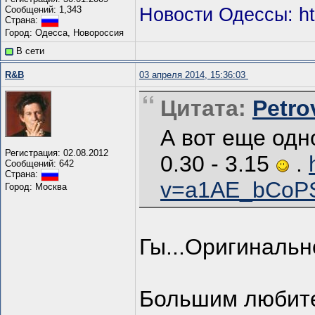
Сообщений: 1,343
Новости Одессы: htt
Страна:
Город: Одесса, Новороссия
В сети
R&B
03 апреля 2014, 15:36:03
Цитата:
Petro
А вот еще одн
Регистрация: 02.08.2012
0.30 - 3.15
.
Сообщений: 642
Страна:
v=a1AE_bCoP
Город: Москва
Гы...Оригинальн
Большим любите