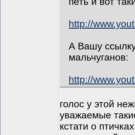
петь и вот та
http://www.yo
А Вашу ссылку
мальчуганов:
http://www.yo
голос у этой не
уважаемые такие 
кстати о птичках