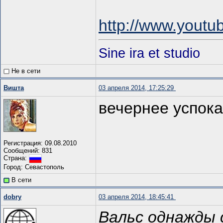
http://www.you
Sine ira et studio
Не в сети
Вишта
03 апреля 2014, 17:25:29
вечернее успок
Регистрация: 09.08.2010
Сообщений: 831
Страна:
Город: Севастополь
В сети
dobry
03 апреля 2014, 18:45:41
Вальс однажды 