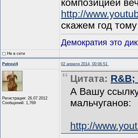
композицией ве
http://www.you
скажем год тому
Демократия это дик
Не в сети
Petrovi4
02 апреля 2014, 00:06:51
Цитата:
R&B; 
А Вашу ссылку
Регистрация: 26.07.2012
мальчуганов:
Сообщений: 1,769
http://www.yo