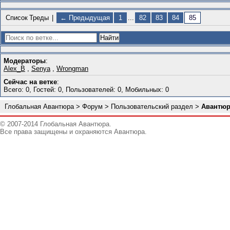
Список
Треды
|
← Предыдущая
1
...
82
83
84
85
Модераторы
:
Alex_B
,
Senya
,
Wrongman
Сейчас на ветке
:
Всего: 0, Гостей: 0, Пользователей: 0, Мобильных: 0
Глобальная Авантюра
>
Форум
>
Пользовательский раздел
>
Авантюр
© 2007-2014 Глобальная Авантюра.
Все права защищены и охраняются Авантюра.