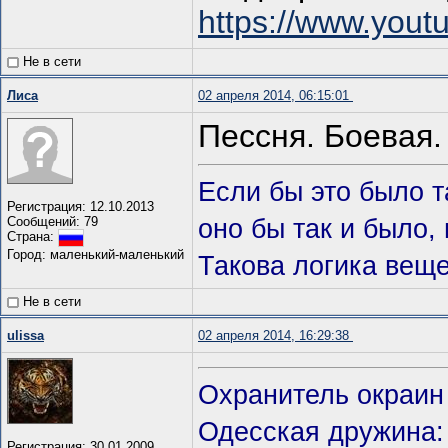
https://www.you
Не в сети
Лиса
02 апреля 2014, 06:15:01
Пессня. Боевая.
Если бы это было та
Регистрация: 12.10.2013
Сообщений: 79
оно бы так и было, н
Страна:
Город: маленький-маленький
Такова логика веще
Не в сети
ulissa
02 апреля 2014, 16:29:38
Охранитель окраин 
Одесская дружина: h
Регистрация: 30.01.2009