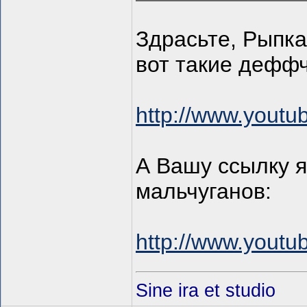
Здрасьте, Рыпка!
вот такие деффч
http://www.yout
А Вашу ссылку я
мальчуганов:
http://www.yout
Sine ira et studio