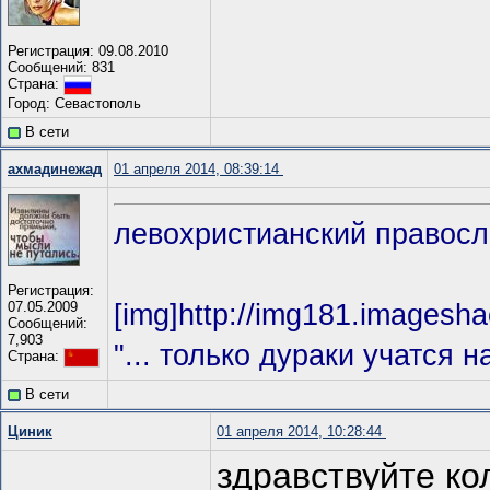
Регистрация: 09.08.2010
Сообщений: 831
Страна:
Город: Севастополь
В сети
ахмадинежад
01 апреля 2014, 08:39:14
левохристианский правос
Регистрация:
07.05.2009
[img]http://img181.imagesha
Сообщений:
7,903
"... только дураки учатся 
Страна:
В сети
Циник
01 апреля 2014, 10:28:44
здравствуйте кол