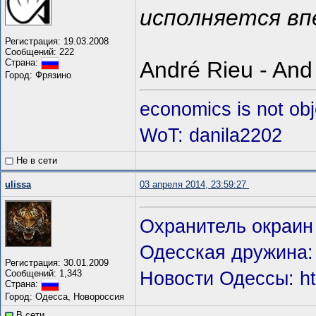
исполняется впе
Регистрация: 19.03.2008
Сообщений: 222
André Rieu - An
Страна:
Город: Фрязино
economics is not obje
WoT: danila2202
Не в сети
ulissa
03 апреля 2014, 23:59:27
Охранитель окраин 
Одесская дружина: h
Регистрация: 30.01.2009
Сообщений: 1,343
Новости Одессы: htt
Страна:
Город: Одесса, Новороссия
В сети