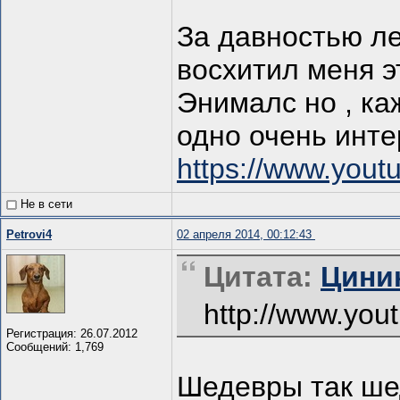
За давностью ле
восхитил меня э
Энималс но , каж
одно очень инте
https://www.you
Не в сети
Petrovi4
02 апреля 2014, 00:12:43
Цитата:
Циник
http://www.yo
Регистрация: 26.07.2012
Сообщений: 1,769
Шедевры так ш