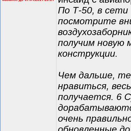
По Т-50, в сет
посмотрите вн
воздухозаборни
получим новую 
конструкции.
Чем дальше, те
нравиться, вес
получается. 6 С
дорабатываются
очень правильн
обновленные до