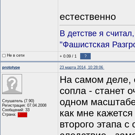
естественно
В детстве я считал
"Фашистская Разгр
Не в сети
+ 0.09
/
1
?
prototype
23 марта 2014, 10:28:06
На самом деле, 
сопла - станет 
одном масштабе
Слушатель (7.90)
Регистрация: 07.04.2008
Сообщений: 33
как мне кажется
Страна:
второго этапа с