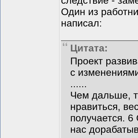
следствие - зам
Один из работн
написал:
Цитата:
Проект развив
с изменениями
......
Чем дальше, т
нравиться, ве
получается. 6
нас дорабатыв