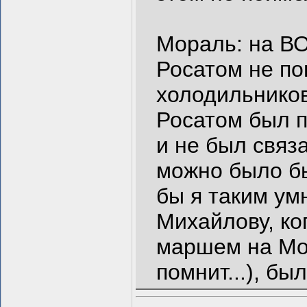
Мораль: на В
Росатом не по
холодильников
Росатом был п
и не был связ
можно было бы
бы я таким умн
Михайлову, к
маршем на Мос
помнит...), бы