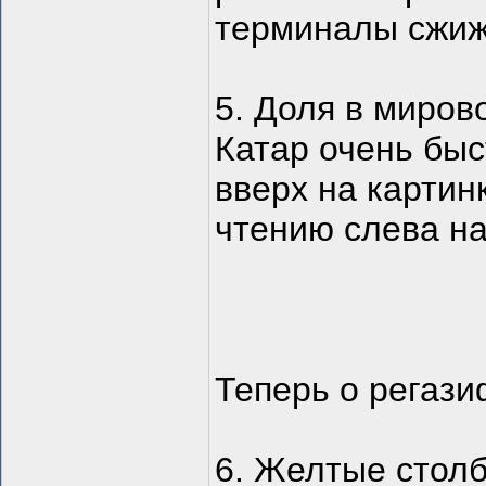
терминалы сжиж
5. Доля в миров
Катар очень быс
вверх на картин
чтению слева н
Теперь о регази
6. Желтые стол