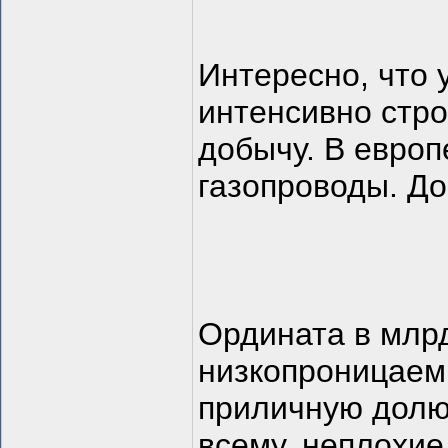
Интересно, что 
интенсивно стро
добычу. В европ
газопроводы. До
Ордината в млрд
низкопроницаем
приличную долю 
всему, неплохие