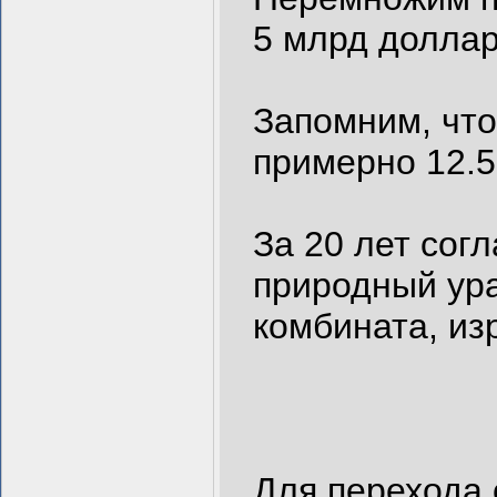
5 млрд доллар
Запомним, чт
примерно 12.5
За 20 лет согл
природный ура
комбината, из
Для перехода 