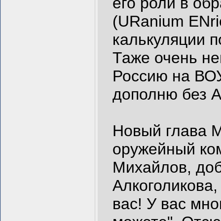
его роли в о
(URanium ENri
калькуляции п
Таже очень не
Россию на ВОУ
дополню без А
Новый глава М
оружейный ком
Михайлов, доб
Алкоголикова,
вас! У вас мно