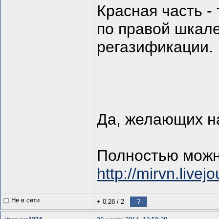
Красная часть - 
по правой шкале
регазификации.
Да, желающих на
Полностью можн
http://mirvn.live
Не в сети
+ 0.28
/
2
?