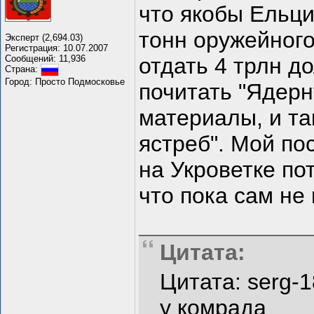
что якобы Ельц
тонн оружейного 
Эксперт (2,694.03)
Регистрация: 10.07.2007
Сообщений: 11,936
отдать 4 трлн д
Страна:
Город: Просто Подмосковье
почитать "Ядерн
материалы, и та
ястреб". Мой по
на Укроветке пот
что пока сам не
Цитата:
Цитата: serg-1
у комрада