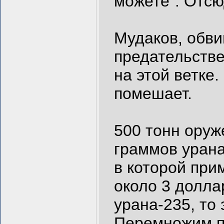
можете". Отс
Мудаков, обви
предательстве 
на этой ветке
помешает.
500 тонн оруже
граммов урана
в которой при
около 3 доллар
урана-235, то 
Перемножим п