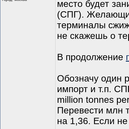
место будет за
(СПГ). Желающих
терминалы сжиж
не скажешь о т
В продолжение
Обозначу один р
импорт и т.п. С
million tonnes pe
Перевести млн т
на 1,36. Если н