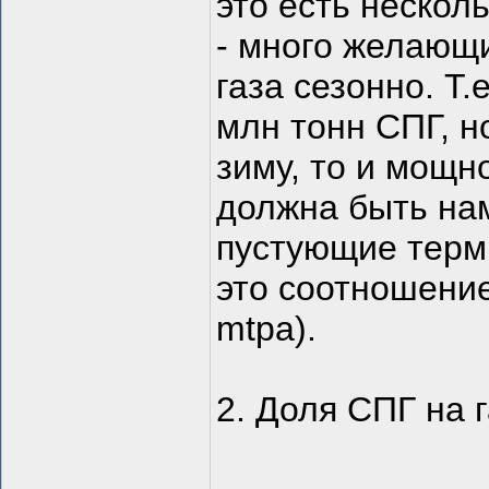
это есть нескол
- много желающ
газа сезонно. Т.
млн тонн СПГ, н
зиму, то и мощн
должна быть нам
пустующие терм
это соотношение
mtpa).
2. Доля СПГ на 