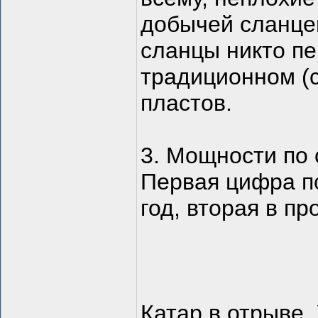
добычей сланцев
сланцы никто пе
традиционном (с
пластов.
3. Мощности по 
Первая цифра по
год, вторая в пр
Катар в отрыве.