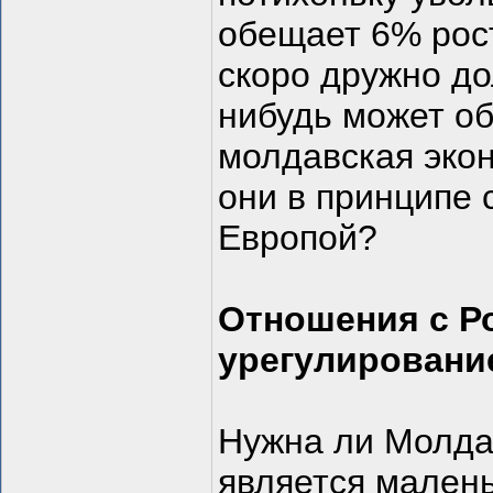
обещает 6% рост
скоро дружно до
нибудь может о
молдавская экон
они в принципе 
Европой?
Отношения с Р
урегулировани
Нужна ли Молда
является малень