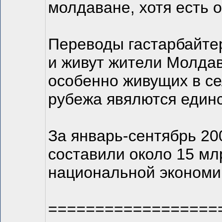
молдаване, хотя есть о
Переводы гастарбайтер
и живут жители Молдав
особенно живущих в се
рубежа явялются един
За январь-сентябрь 20
составили около 15 мл
национальной экономик
==================