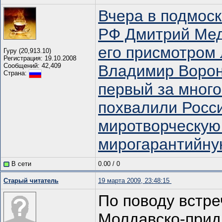
Вчера в подмос
РФ Дмитрий Мед
его присмотром
Гуру (20,913.10)
Регистрация: 19.10.2008
Сообщений: 42,409
Владимир Ворон
Страна:
первый за много
похвалили Росс
миротворческую
мирогарантийну
В сети
0.00
/
0
Старый читатель
19 марта 2009, 23:48:15
По поводу встр
Молдавско-прид