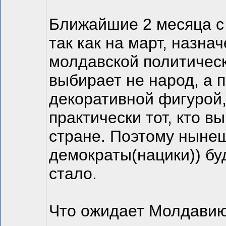
Ближайшие 2 месяца с 
так как на март, назн
молдавской политическ
выбирает не народ, а п
декоративной фигурой,
практически тот, кто 
стране. Поэтому ныне
демократы(нацики)) бу
стало.
Что ожидает Молдавию