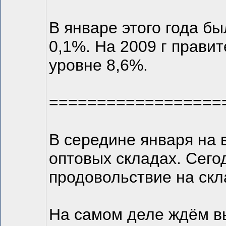
В январе этого года б
0,1%. На 2009 г прави
уровне 8,6%.
==================
В середине января на 
оптовых складах. Сего
продовольствие на скл
На самом деле ждём вы