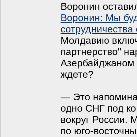
Воронин остави
Воронин: Мы бу
сотрудничества
Молдавию включ
партнерство" на
Азербайджаном и
ждете?
— Это напомина
одно СНГ под к
вокруг России. 
по юго-восточны