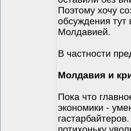
Поэтому хочу со
обсуждения тут 
Молдавией.
В частности пре
Молдавия и кри
Пока что главно
экономики - уме
гастарбайтеров.
потихоньку увол