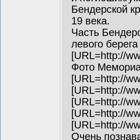
Бендерской кр
19 века.
Часть Бендерс
левого берега
[URL=http://ww
Фото Мемориа
[URL=http://ww
[URL=http://ww
[URL=http://ww
[URL=http://ww
[URL=http://ww
Очень познава