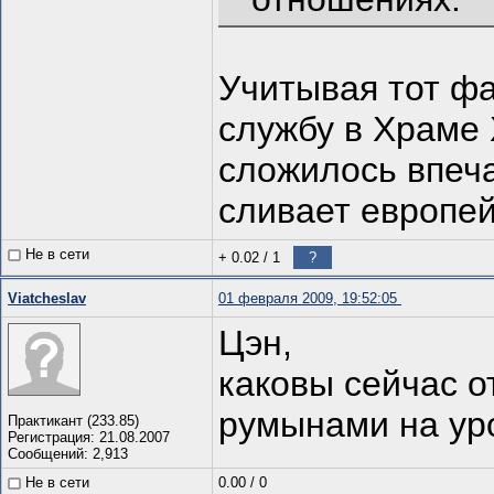
Учитывая тот фа
службу в Храме 
сложилось впеча
сливает европей
Не в сети
+ 0.02
/
1
?
Viatcheslav
01 февраля 2009, 19:52:05
Цэн,
каковы сейчас 
румынами на ур
Практикант (233.85)
Регистрация: 21.08.2007
Сообщений: 2,913
Не в сети
0.00
/
0