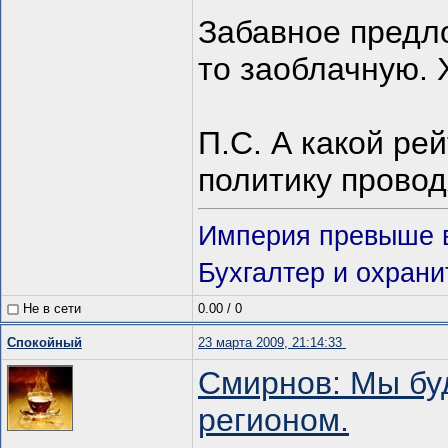
Забавное предл
то заоблачную. 
П.С. А какой ре
политику провод
Империя превыше вс
Бухгалтер и охрани
Не в сети
0.00
/
0
Спокойный
23 марта 2009, 21:14:33
Смирнов: Мы бу
регионом.