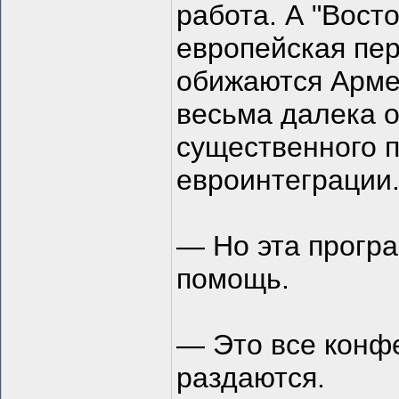
работа. А "Вост
европейская пер
обижаются Армен
весьма далека о
существенного п
евроинтеграции
— Но эта прогр
помощь.
— Это все конфе
раздаются.