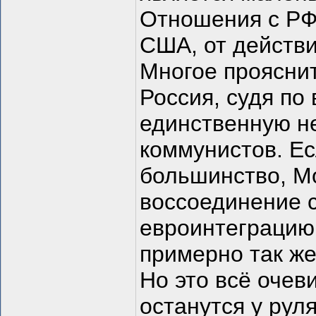
Отношения с РФ 
США, от действи
Многое прояснит
Россия, судя по
единственную н
коммунистов. Ес
большинство, М
воссоединение 
евроинтеграцию,
примерно так же
Но это всё очеви
останутся у рул