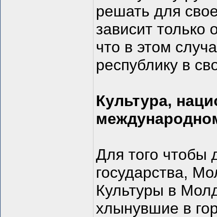
решать для свое
зависит только 
что в этом случ
республику в св
Культура, наци
международном
Для того чтобы 
государства, Мо
Культуры в Молд
хлынувшие в го