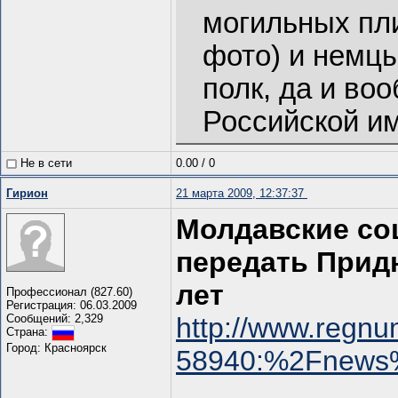
могильных пли
фото) и немцы
полк, да и во
Российской и
Не в сети
0.00
/
0
Гирион
21 марта 2009, 12:37:37
Молдавские со
передать Придн
лет
Профессионал (827.60)
Регистрация: 06.03.2009
Сообщений: 2,329
http://www.regnu
Страна:
Город: Красноярск
58940:%2Fnews%