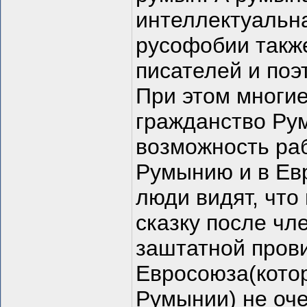
интеллектуальна
русофобии такж
писателей и поэ
При этом многие
гражданство Рум
возможность ра
Румынию и в Евр
люди видят, что
сказку после чл
заштатной пров
Евросоюза(кото
Румынии) не оче