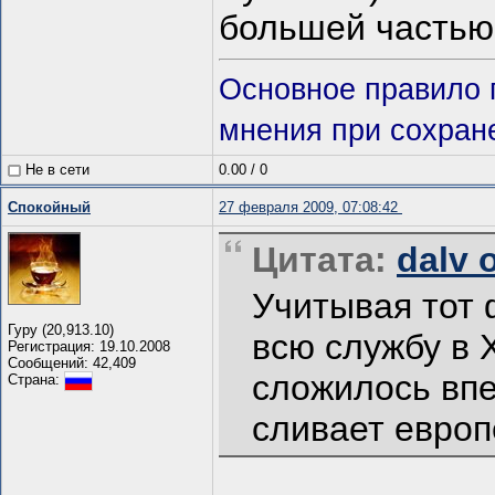
большей частью
Основное правило п
мнения при сохране
Не в сети
0.00
/
0
Спокойный
27 февраля 2009, 07:08:42
Цитата:
dalv 
Учитывая тот 
Гуру (20,913.10)
всю службу в 
Регистрация: 19.10.2008
Сообщений: 42,409
сложилось впе
Страна:
сливает европ