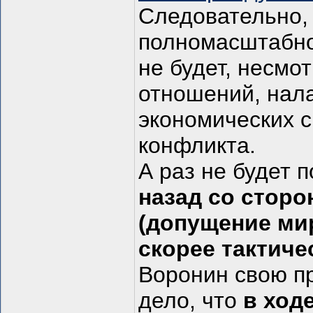
Следовательно,
полномасштабно
не будет, несмо
отношений, нал
экономических 
конфликта.
А раз не будет 
назад со стор
(допущение ми
скорее тактиче
Воронин свою п
дело, что
в ход