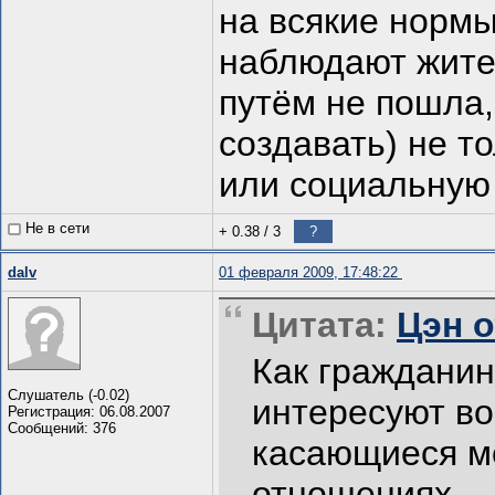
на всякие нормы
наблюдают жите
путём не пошла,
создавать) не т
или социальную
Не в сети
+ 0.38
/
3
?
dalv
01 февраля 2009, 17:48:22
Цитата:
Цэн о
Как гражданин
Слушатель (-0.02)
интересуют во
Регистрация: 06.08.2007
Сообщений: 376
касающиеся м
отношениях.