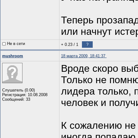
Теперь прозапад
или начнут истер
Не в сети
+ 0.23
/
1
?
mushroom
18 марта 2009, 18:41:37
Вроде скоро выб
Только не помню
лидера только, 
Слушатель (0.00)
Регистрация: 10.08.2008
Сообщений: 33
человек и полу
К сожалению не 
иногда попадаю 