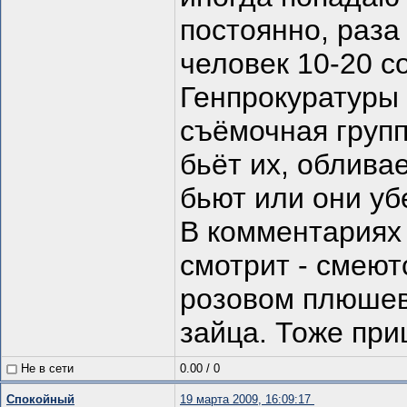
постоянно, раза 
человек 10-20 с
Генпрокуратуры 
съёмочная групп
бьёт их, обливае
бьют или они уб
В комментариях 
смотрит - смеют
розовом плюшево
зайца. Тоже при
Не в сети
0.00
/
0
Спокойный
19 марта 2009, 16:09:17