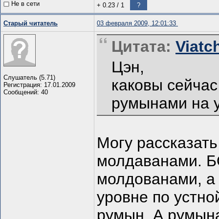
Не в сети
+ 0.23
/
1
?
Старый читатель
03 февраля 2009, 12:01:33
Цитата:
Viatc
Цэн,
Слушатель (5.71)
каковы сейча
Регистрация: 17.01.2009
Сообщений: 40
румынами на 
Могу рассказать
молдаванами. Б
молдованами, а 
уровне по устно
румын. А румына