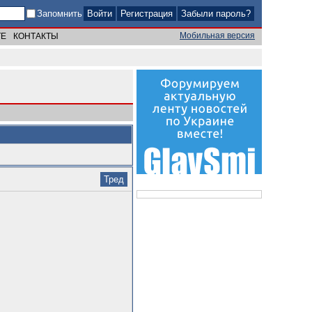
Запомнить
Регистрация
Забыли пароль?
Мобильная версия
ТЕ
КОНТАКТЫ
Тред