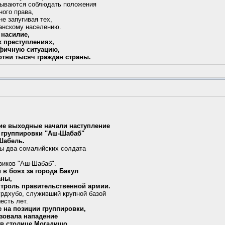
зываются соблюдать положения
ного права,
не запугивая тех,
данскому населению.
насилие,
 преступлениях,
рофичную ситуацию,
сотни тысяч граждан страны.
е выходные начали наступление
й группировки "Аш-Шабаб"
 Шабель.
ы два сомалийских солдата
виков "Аш-Шабаб".
 в боях за города Бакул
аны,
нтроль правительственной армии.
урдхубо, служивший крупной базой
есть лет.
е на позиции группировки,
изовала нападение
 в столице Могадишо,