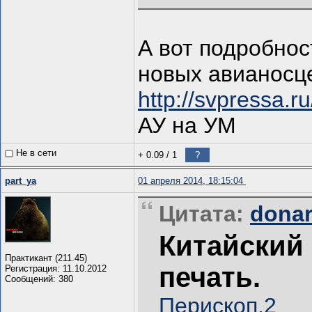
А вот подробнос
новых авианосц
http://svpressa.r
АУ на УМ
Не в сети
+ 0.09
/
1
?
part_ya
01 апреля 2014, 18:15:04
Цитата:
donar
Китайский
Практикант (211.45)
печать.
Регистрация: 11.10.2012
Сообщений: 380
Перископ.2