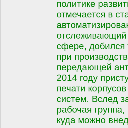
политике развит
отмечается в ст
автоматизирова
отслеживающий 
сфере, добился 
при производств
передающей ант
2014 году прист
печати корпусо
систем. Вслед з
рабочая группа,
куда можно внед