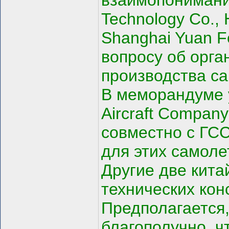
взаимопонимании
Technology Co., 
Shanghai Yuan Fe
вопросу об орга
производства са
В меморандуме у
Aircraft Compan
совместно с ГСС
для этих самоле
Другие две кита
технических кон
Предполагается,
благополучно, ч