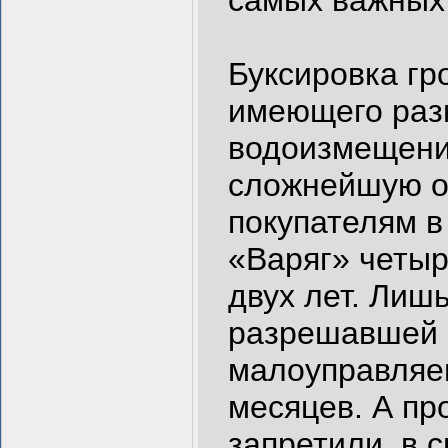
самых важных 
Буксировка гр
имеющего раз
водоизмещение
сложнейшую о
покупателям в
«Варяг» четыр
двух лет. Лиш
разрешавшей 
малоуправляем
месяцев. А пр
запретили, в 