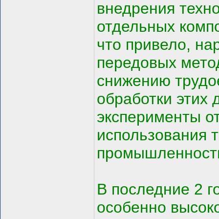
внедрения техно
отдельных комп
что привело, на
передовых метод
снижению трудо
обработки этих
эксперименты о
использования т
промышленност
В последние 2 г
особенно высок