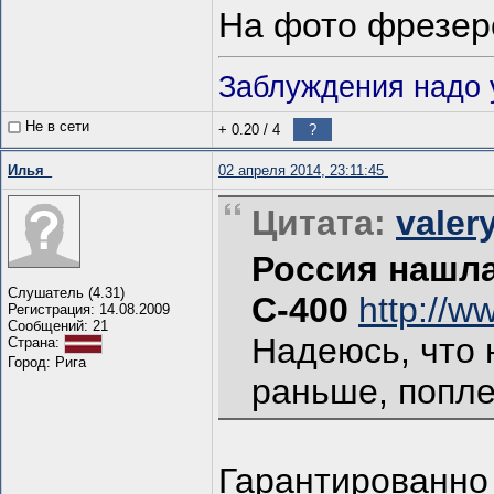
На фото фрезер
Заблуждения надо у
Не в сети
+ 0.20
/
4
?
Илья_
02 апреля 2014, 23:11:45
Цитата:
valer
Россия нашла
Слушатель (4.31)
С-400
http://w
Регистрация: 14.08.2009
Сообщений: 21
Надеюсь, что 
Страна:
Город: Рига
раньше, поплев
Гарантированн