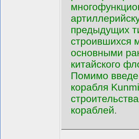
многофункцио
артиллерийску
предыдущих ти
строившихся 
основными ра
китайского фл
Помимо введен
корабля Kunmi
строительства
кораблей.