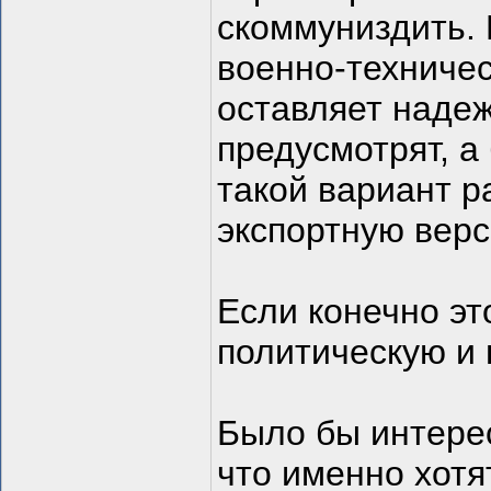
скоммуниздить.
военно-техничес
оставляет надеж
предусмотрят, а
такой вариант р
экспортную верс
Если конечно эт
политическую и 
Было бы интерес
что именно хотят