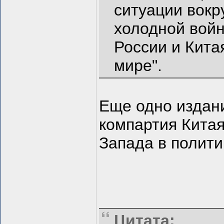
ситуации вокр
холодной войн
России и Кита
мире".
Еще одно издани
компартия Китая
Запада в полити
Цитата: