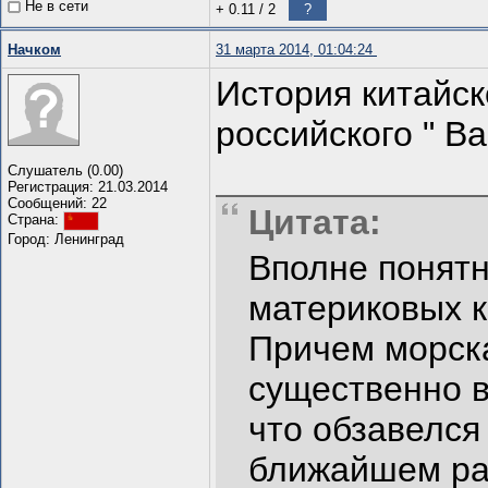
Не в сети
+ 0.11
/
2
?
Начком
31 марта 2014, 01:04:24
История китайск
российского " Ва
Слушатель (0.00)
Регистрация: 21.03.2014
Сообщений: 22
Цитата:
Страна:
Город: Ленинград
Вполне понятн
материковых к
Причем морска
существенно в
что обзавелся
ближайшем ра