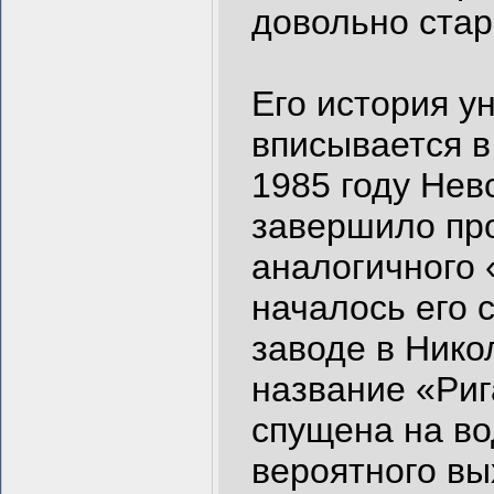
довольно стар
Его история у
вписывается в
1985 году Нев
завершило про
аналогичного 
началось его 
заводе в Нико
название «Риг
спущена на во
вероятного вы