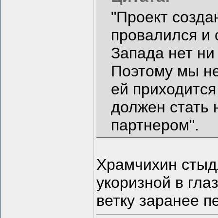
"Проект созда
провалился и 
Запада нет ни
Поэтому мы не
ей приходится
должен стать
партнером".
Храмчихин стыдл
укоризной в гла
ветку заранее 