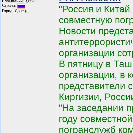
Сообщений: 3,668
Страна:
"Россия и Китай
Город: Донецк
совместную пог
Новости предст
антитеррористи
организации со
В пятницу в Таш
организации, в 
представители с
Киргизии, Росси
"На заседании п
году совместно
погранслужб ком