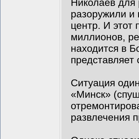
Николаев для 
разоружили и
центр. И этот 
миллионов, р
находится в Б
представляет 
Ситуация один
«Минск» (спуще
отремонтирова
развлечения 