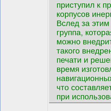
приступил к п
корпусов инер
Вслед за этим
группа, котор
можно внедрит
такого внедре
печати и реше
время изготов
навигационных
что составляе
при использов