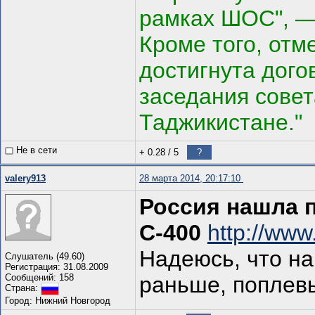
рамках ШОС", — 
Кроме того, отм
достигнута дого
заседания совет
Таджикистане."
Не в сети
+ 0.28
/
5
?
valery913
28 марта 2014, 20:17:10
Россия нашла 
С-400
http://www
Надеюсь, что на
Слушатель (49.60)
Регистрация: 31.08.2009
Сообщений: 158
раньше, поплевы
Страна:
Город: Нижний Новгород