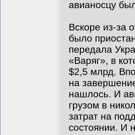
авианосцу был
Вскоре из-за 
было приостан
передала Укра
«Варяг», в ко
$2,5 млрд. Вп
на завершение
нашлось. И ав
грузом в нико
затрат на под
состоянии. И 