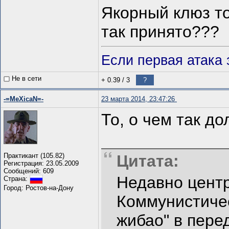
Якорный клюз то
так принято???
Если первая атака 
Не в сети
+ 0.39
/
3
?
-=MeXicaN=-
23 марта 2014, 23:47:26
То, о чем так д
Практикант (105.82)
Цитата:
Регистрация: 23.05.2009
Сообщений: 609
Недавно цент
Страна:
Город: Ростов-на-Дону
Коммунистичес
жибао" в пере