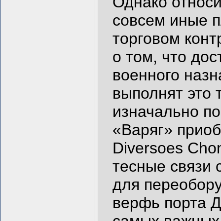
Однако относи
совсем иные п
торговом конт
о том, что до
военного назн
выполнят это 
изначально по
«Варяг» приобр
Diversoes Cho
тесные связи 
для переобор
верфь порта 