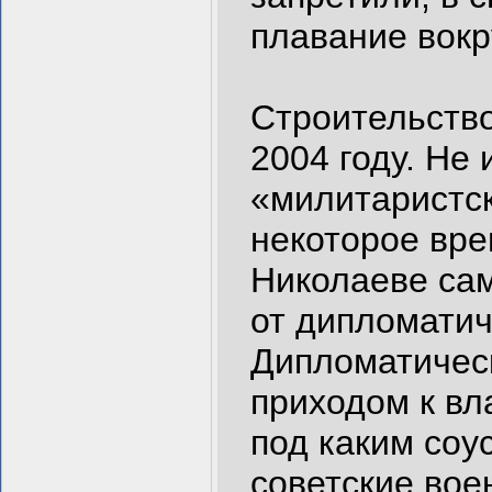
плавание вокр
Строительство
2004 году. Не
«милитаристс
некоторое вре
Николаеве са
от дипломатич
Дипломатичес
приходом к вл
под каким соу
советские вое