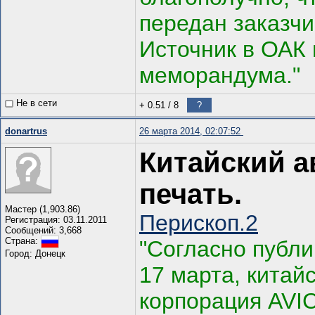
передан заказчи
Источник в ОАК
меморандума."
Не в сети
+ 0.51
/
8
?
donartrus
26 марта 2014, 02:07:52
Китайский а
печать.
Мастер (1,903.86)
Перископ.2
Регистрация: 03.11.2011
Сообщений: 3,668
Страна:
"Согласно публи
Город: Донецк
17 марта, кита
корпорация AVI