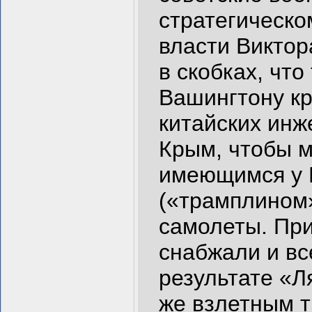
стратегическо
власти Виктор
в скобках, чт
Вашингтону кр
китайских инж
Крым, чтобы м
имеющимся у 
(«трамплином»
самолеты. Пр
снабжали и вс
результате «Л
же взлетным 