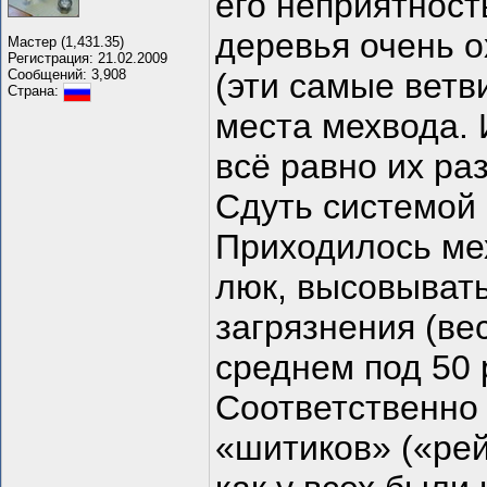
его неприятност
деревья очень о
Мастер (1,431.35)
Регистрация: 21.02.2009
Сообщений: 3,908
(эти самые ветв
Страна:
места мехвода. 
всё равно их ра
Сдуть системой
Приходилось ме
люк, высовывать
загрязнения (ве
среднем под 50 
Соответственно
«шитиков» («рей