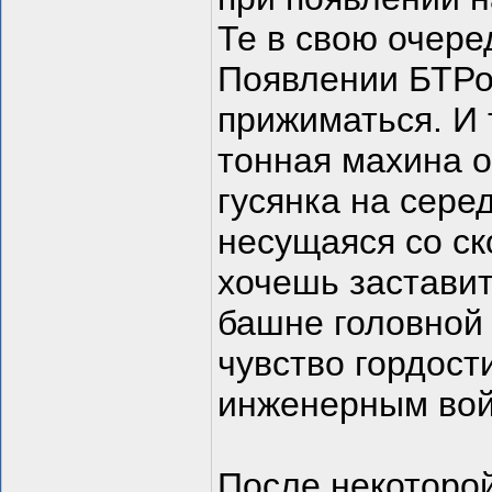
Те в свою очере
Появлении БТРов
прижиматься. И 
тонная махина о
гусянка на сере
несущаяся со ско
хочешь заставит
башне головной
чувство гордост
инженерным вой
После некоторой