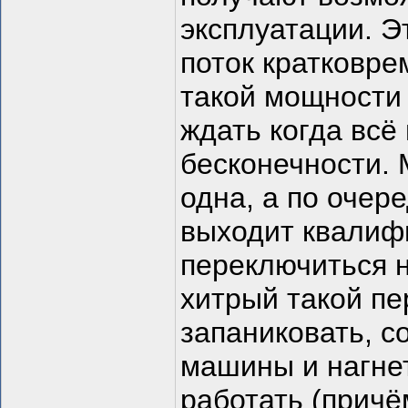
эксплуатации. Э
поток кратковре
такой мощности 
ждать когда всё
бесконечности. 
одна, а по очере
выходит квалиф
переключиться н
хитрый такой пе
запаниковать, с
машины и нагне
работать (причё