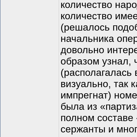
количество наро
количество имее
(решалось подо
начальника опе
довольно интер
образом узнал, 
(располагалась 
визуально, так к
импрегнат) ном
была из «партиз
полном составе 
сержанты и мно