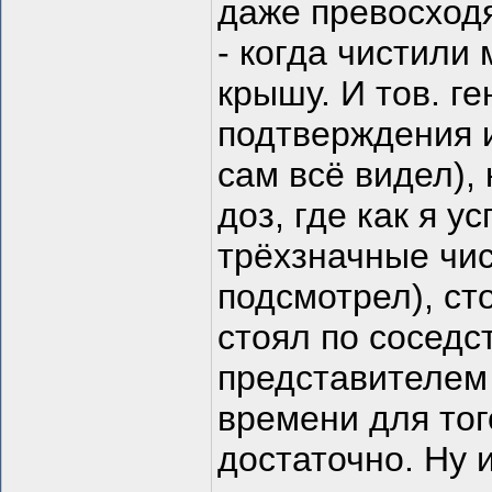
даже превосход
- когда чистили
крышу. И тов. г
подтверждения и
сам всё видел),
доз, где как я у
трёхзначные чис
подсмотрел), ст
стоял по соседс
представителем 
времени для тог
достаточно. Ну 