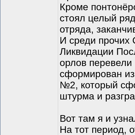
Кроме понтонёро
стоял целый ряд
отряда, заканчи
И среди прочих
Ликвидации Посл
орлов перевели
сформирован из
№2, который сф
штурма и разгра
Вот там я и узн
На тот период, 