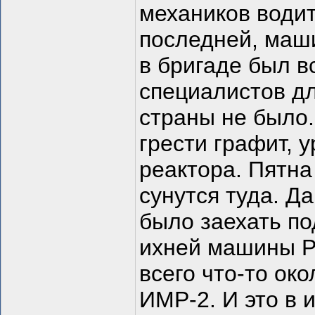
механиков води
последней, маши
в бригаде был в
специалистов дл
страны не было.
грести графит, 
реактора. Пятна
сунутся туда. Д
было заехать по
ихней машины 
всего что-то око
ИМР-2. И это в 