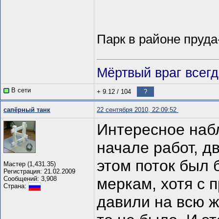
Парк в районе пруда
Мёртвый враг всег
В сети
+ 9.12
/
104
?
сапёрный танк
22 сентября 2010, 22:09:52
Интересное наб
начале работ, д
этом поток был
Мастер (1,431.35)
Регистрация: 21.02.2009
Сообщений: 3,908
меркам, хотя с 
Страна:
давили на всю ж