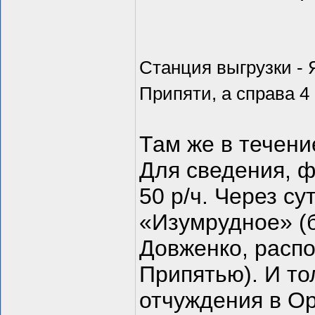
Станция выгрузки - 
Припяти, а справа 4
Там же в течени
Для сведения, 
50 р/ч. Через с
«Изумрудное» (
Довженко, расп
Припятью). И то
отчуждения в О