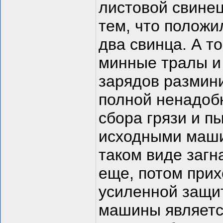
листовой свине
тем, что положи
два свинца. А т
минные тралы и
зарядов размин
полной ненадоб
сбора грязи и п
исходными маши
таком виде загн
еще, потом прих
усиленной защи
машины является