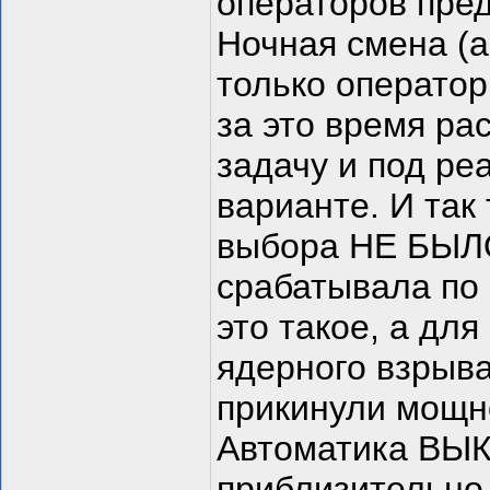
операторов пре
Ночная смена (а
только оператор
за это время ра
задачу и под ре
варианте. И так 
выбора НЕ БЫЛО
срабатывала по 
это такое, а дл
ядерного взрыв
прикинули мощно
Автоматика ВЫ
приблизительно 