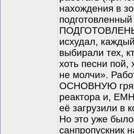
нахождения в зо
подготовленный
ПОДГОТОВЛЕНЫ. 
исхудал, каждый
выбирали тех, к
хоть песни пой,
не молчи». Рабо
ОСНОВНУЮ грязь
реактора и, ЕМН
её загрузили в 
Но это уже было 
санпропускник н