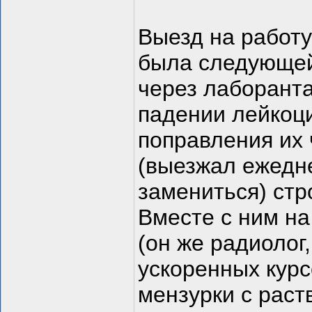
Выезд на работу
была следующей
через лаборанта
падении лейкоци
поправления их 
(выезжал ежедне
замениться) стр
Вместе с ним на
(он же радиолог
ускоренных курс
мензурки с раст