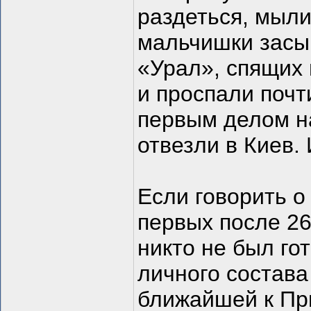
раздеться, мыли,
мальчишки засып
«Урал», спящих 
и проспали почти
первым делом н
отвезли в Киев.
Если говорить о
первых после 26 
никто не был го
личного состав
ближайшей к Пр