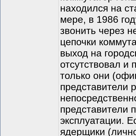
находился на ст
мере, в 1986 го
звонить через н
цепочки коммута
выход на городс
отсутствовал и 
только они (офи
представители р
непосредственн
представители п
эксплуатации. Е
ядерщики (лично