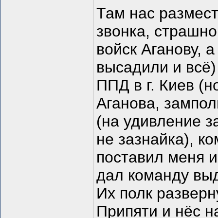
Там нас размест
звонка, страшн
войск Аганову, а
высадили и всё)
ППД в г. Киев (н
Аганова, зампол
(на удивление з
не зазнайка), к
поставил меня и
дал команду выд
Их полк разверн
Припяти и нёс н