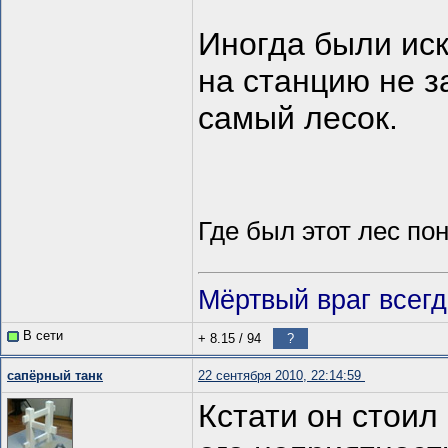
Иногда были ис
на станцию не за
самый лесок.
Где был этот лес по
Мёртвый враг всег
В сети
+ 8.15
/
94
?
сапёрный танк
22 сентября 2010, 22:14:59
Кстати он стоил