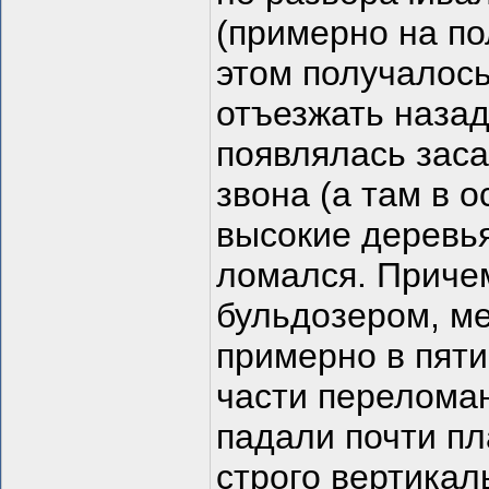
(примерно на по
этом получалось
отъезжать назад 
появлялась зас
звона (а там в 
высокие деревья
ломался. Причем
бульдозером, ме
примерно в пяти
части переломан
падали почти пл
строго вертикал