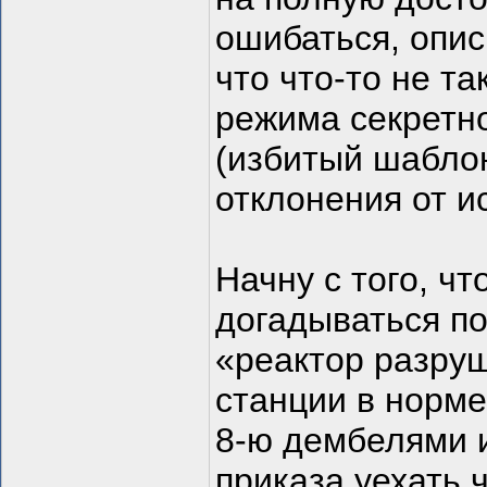
ошибаться, опис
что что-то не та
режима секретно
(избитый шаблон
отклонения от и
Начну с того, ч
догадываться по
«реактор разру
станции в норме
8-ю дембелями и
приказа уехать 