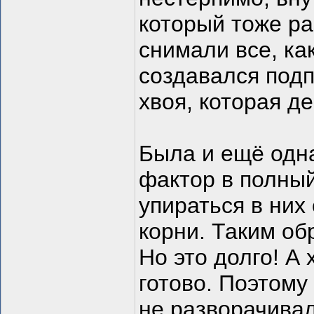
который тоже ра
снимали все, ка
создавался подп
хвоя, которая д
Была и ещё одна
фактор в полный
упираться в них
корни. Таким об
Но это долго! А 
готово. Поэтому
не разворачива