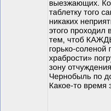
выезжающих. Ком
таблетку того са
никаких неприят
этого проходил 
тем, чтоб КАЖД
горько-соленой 
храбрости» погр
зону отчуждения
Чернобыль по до
Какое-то время 