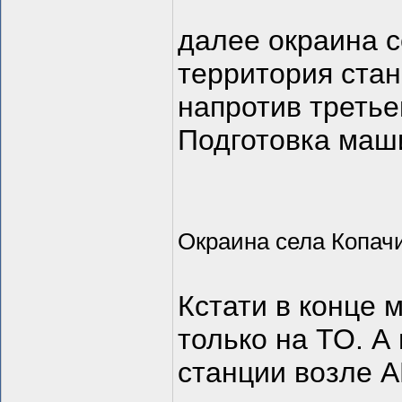
далее окраина с
территория стан
напротив третье
Подготовка маши
Окраина села Копач
Кстати в конце 
только на ТО. А
станции возле А