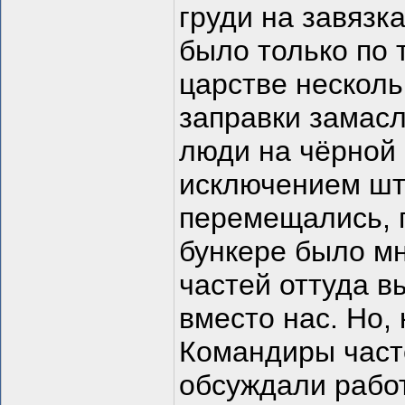
груди на завязка
было только по 
царстве несколь
заправки замас
люди на чёрной 
исключением шт
перемещались, п
бункере было мн
частей оттуда в
вместо нас. Но, 
Командиры часте
обсуждали работ