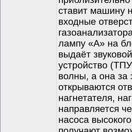
ставит машину н
входные отверст
газоанализатора
лампу «А» на бл
выдаёт звуковой
устройство (ТПУ
волны, а она за
открываются отв
нагнетателя, на
направляется че
насоса высокого
получают возмо