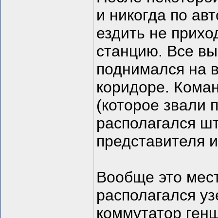
и никогда по ав
ездить не прих
станцию. Все вы
поднимался на в
коридоре. Коман
(которое звали п
располагался шт
представителя 
Вообще это мес
располагался уз
коммутатор генш