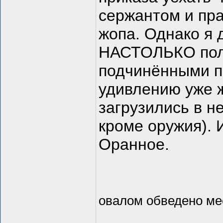
сержантом и пра
жопа. Однако я 
НАСТОЛЬКО полн
подчинёнными пр
удивлению уже 
загрузились в не
кроме оружия). 
Оранное.
овалом обведено мес