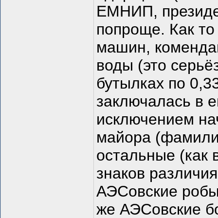
ЕМНИП, президе
попроще. Как то
машин, коменда
воды (это серьё
бутылках по 0,33
заключалась в е
исключением на
майора (фамилии
остальные (как 
знаков различия
АЭСовские робы
же АЭСовские б