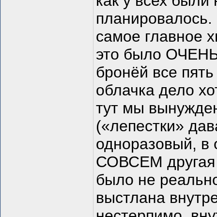
как у всех были
планировалось. 
самое главное 
это было ОЧЕНЬ
бронёй все пять
облачка дело хо
тут мы вынужде
(«лепестки» дав
одноразовый, в 
СОВСЕМ другая 
было не реально
выстлана внутре
нестерпимо, вну