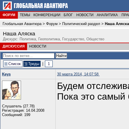
ФОРУМ
ТЕМЫ
КОНФЕРЕНЦИИ
БЛОГ
НОВОСТИ
АНАЛИТИКА
ПРА
Глобальная Авантюра
>
Форум
>
Политический раздел
>
Наша Аляска
Наша Аляска
Дискурс: Политика, Геополитика, Государство, Общество
ДИСКУССИЯ
НОВОСТИ
Список
Треды
|
1
Keys
30 марта 2014, 14:07:58
Будем отслежива
Пока это самый
Слушатель (27.78)
Регистрация: 14.04.2008
Сообщений: 199