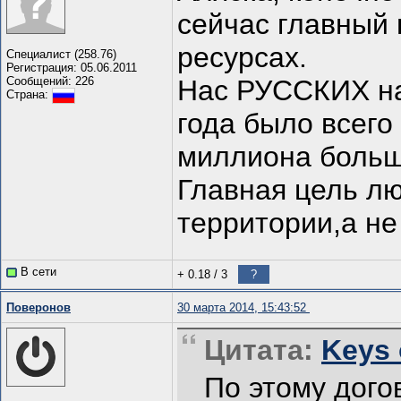
сейчас главный 
ресурсах.
Специалист (258.76)
Регистрация: 05.06.2011
Сообщений: 226
Нас РУССКИХ на
Страна:
года было всего 
миллиона больш
Главная цель лю
территории,а не
В сети
+ 0.18
/
3
?
Поверонов
30 марта 2014, 15:43:52
Цитата:
Keys 
По этому дого