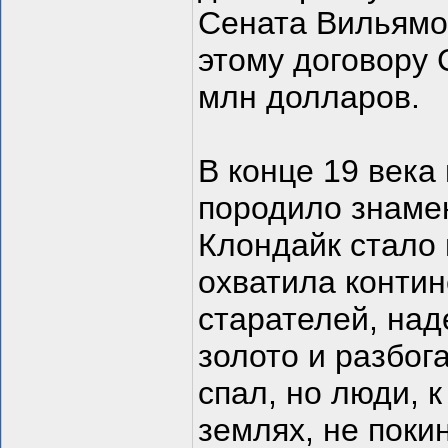
Сената Вильямом
этому договору 
млн долларов.
В конце 19 века
породило знаме
Клондайк стало
охватила контин
старателей, над
золото и разбог
спал, но люди, 
землях, не покин