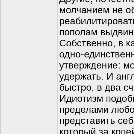
молчанием не об
реабилитировать
пополам выдвину
Собственно, в к
одно-единствен
утверждение: мо
удержать. И анг
быстро, в два с
Идиотизм подоб
пределами любой
представить себ
который за копе