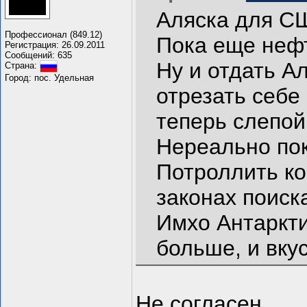
Аляска для СШ
Профессионал (849.12)
Пока еще нефт
Регистрация: 26.09.2011
Сообщений: 635
Ну и отдать А
Страна:
Город: пос. Удельная
отрезать себе
теперь слепой 
Нереально пок
Потроллить ко
законах поиск
Имхо Антаркти
больше, и вку
Не согласен.