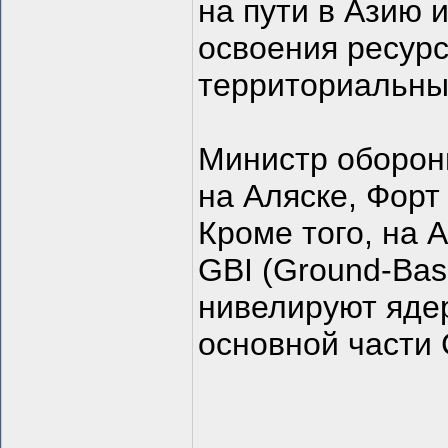
на пути в Азию 
освоения ресур
территориальных
Министр обороны
на Аляске, Форт 
Кроме того, на 
GBI (Ground-Base
нивелируют яде
основной части