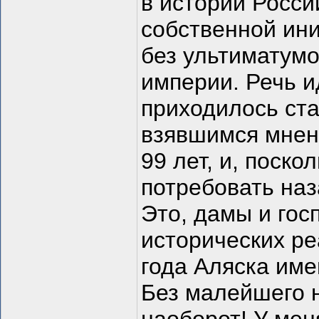
в истории России
собственной ини
без ультиматумо
империи. Речь и
приходилось ста
взявшимся мнени
99 лет, и, поско
потребовать наз
Это, дамы и гос
исторических ре
года Аляска име
Без малейшего 