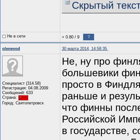
Скрытый текс
Не в сети
+ 0.80
/
9
?
olenevod
30 марта 2014, 14:58:35
Не, ну про финл
большевики фин
просто в Финдл
Специалист (314.58)
Регистрация: 04.08.2009
Сообщений: 633
раньше и резуль
Страна:
Город: Святопетровск
что финны после
Российской Имп
в государстве, 