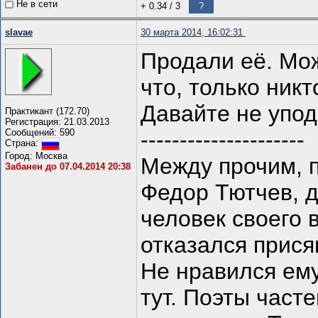
Не в сети
+ 0.34
/
3
?
slavae
30 марта 2014, 16:02:31
Продали её. Мож
что, только ник
Давайте не упод
Практикант (172.70)
Регистрация: 21.03.2013
Сообщений: 590
---------------------
Страна:
Город: Москва
Между прочим, п
Забанен до 07.04.2014 20:38
Федор Тютчев, 
человек своего 
отказался прися
Не нравился ем
тут. Поэты част