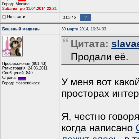
Город: Москва
Забанен до 11.04.2014 22:21
Не в сети
-0.03
/
2
?
Бешеный медведь
30 марта 2014, 16:34:03
Цитата:
slava
Продали её.
Профессионал (801.43)
Регистрация: 24.06.2011
Сообщений: 849
Страна:
У меня вот како
Город: Новосибирск
просторах инте
Я, честно говоря
когда написано