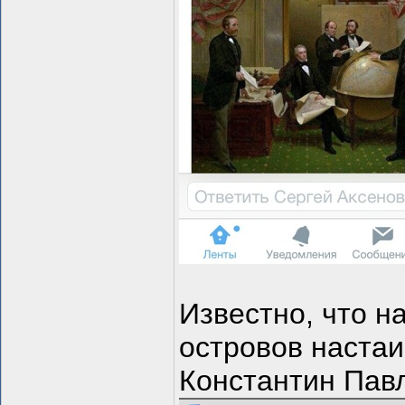
Известно, что н
островов настаи
Константин Павл