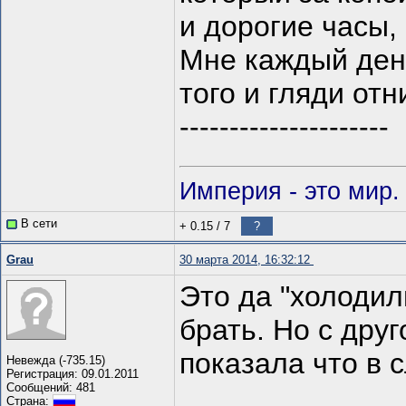
и дорогие часы,
Мне каждый день
того и гляди от
---------------------
Империя - это мир.
В сети
+ 0.15
/
7
?
Grau
30 марта 2014, 16:32:12
Это да "холодил
брать. Но с дру
показала что в с
Невежда (-735.15)
Регистрация: 09.01.2011
Сообщений: 481
Страна: