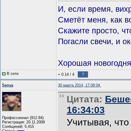
И, если время, вих
Сметёт меня, как в
Скажите просто, что
Погасли свечи, и о
Хорошая новогодняя
В сети
+ 0.14
/
4
?
Senya
30 марта 2014, 17:08:04
Цитата:
Бешен
16:34:03
Профессионал (912.84)
Учитывая, что
Регистрация: 20.11.2008
Сообщений: 5,415
Страна: