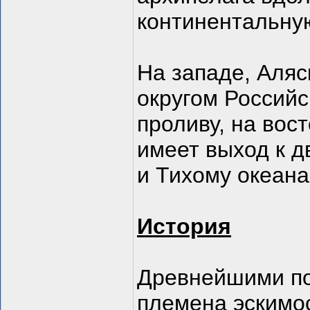
континентальную
На западе, Аляс
округом Российс
проливу, на вос
имеет выход к 
и Тихому океана
История
Древнейшими по
племена эскимо