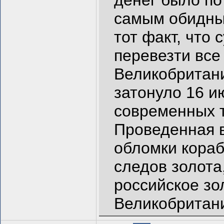
денег было по
самым обидным
тот факт, что
перевезти все
Великобритани
затонуло 16 и
современных 
Проведенная в
обломки кораб
следов золота,
российское зо
Великобритан