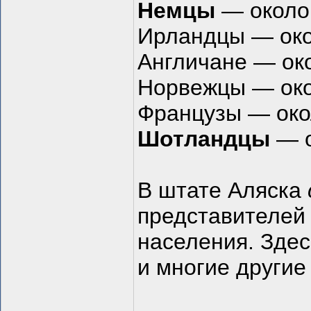
Немцы
— около
Ирландцы — ок
Англичане — ок
Норвежцы — око
Французы — око
Шотландцы
— о
В штате Аляска
представителе
населения. Здес
и многие другие