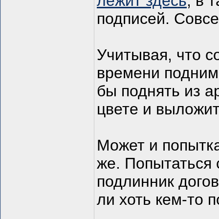
лежит здесь
, в 
подписей. Совсе
Учитывая, что с
времени подним
бы поднять из а
цвете и выложит
Может и попытка
же. Попытаться
подлинник догов
ли хоть кем-то 