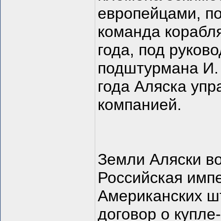
европейцами, по
команда корабля
года, под руков
подштурмана И. 
года Аляска упр
компанией.
Земли Аляски во
Российская импе
Американских шт
договор о купл