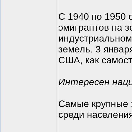
С 1940 по 1950
эмигрантов на з
индустриальном
земель. 3 январ
США, как самост
Интересен нац
Самые крупные 
среди населени