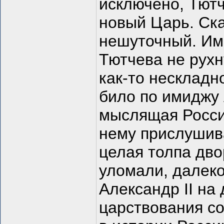
исключено, Тютч
новый Царь. Ска
нешуточный. Имп
Тютчева не рухн
как-то нескладн
било по имиджу
мыслящая Росси
нему прислушива
целая толпа дво
уломали, далеко
Александр II на
царствования со