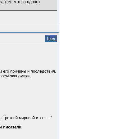
а тем, что на одного
Тред
и его причины и последствия,
росы экономики,
Третьей мировой и т.п. ..."
и писатели