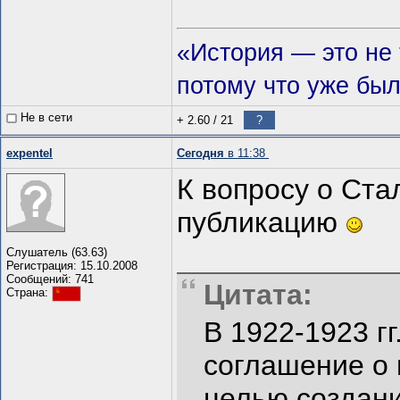
«История — это не т
потому что уже был
Не в сети
+ 2.60
/
21
?
expentel
Сегодня
в 11:38
К вопросу о Ста
публикацию
Слушатель (63.63)
Регистрация: 15.10.2008
Сообщений: 741
Цитата:
Страна:
В 1922-1923 г
соглашение о 
целью создани