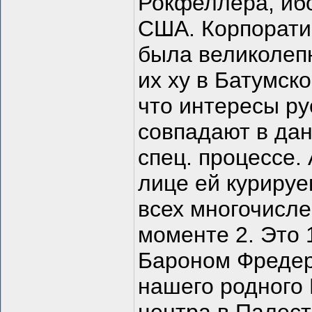
Рокфеллера, ибо
США. Корпорати
была великолепн
их ху в Батумс
что интересы ру
совпадают в дан
спец. процессе.
лице ей курируе
всех многочисле
моменте 2. Это 
Бароном Фредер
нашего родного