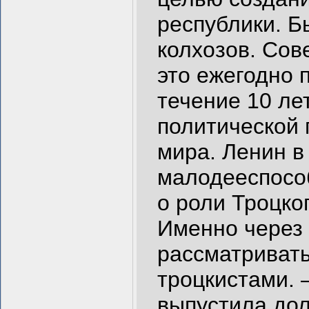
республики. Б
колхозов. Сов
это ежегодно 
течение 10 лет
политической
мира. Ленин в
малодееспособ
о роли Троцко
Именно через 
рассматривать
троцкистами. 
выпустила дол