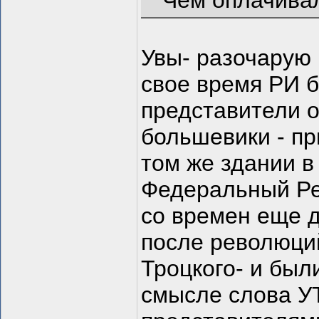
Чем оплачивал
Увы- разочарую 
свое время РИ б
представители о
большевики - пр
том же здании в
Федеральный Ре
со времен еще 
после революций
Троцкого- и бы
смысле слова У