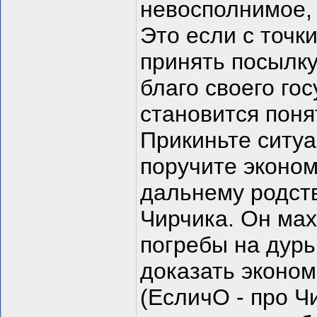
невосполнимое,
Это если с точк
принять посылку
благо своего гос
становится поня
Прикиньте ситуа
поручите эконом
дальнему родств
Чирчика. Он ма
погребы на дурь
доказать эконом
(ЕсличО - про Ч