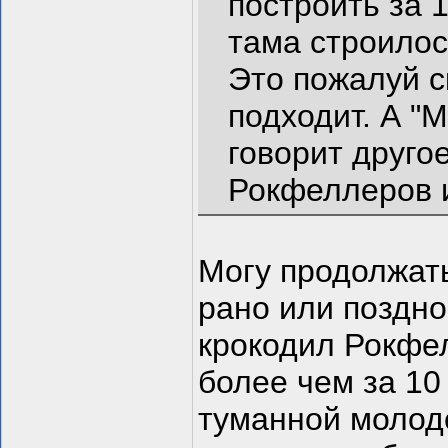
построить за 1
тама строилось
Это пожалуй с
подходит. А "
говорит друго
Рокфеллеров и
Могу продолжать
рано или поздно
крокодил Рокфел
более чем за 10
туманной молодо