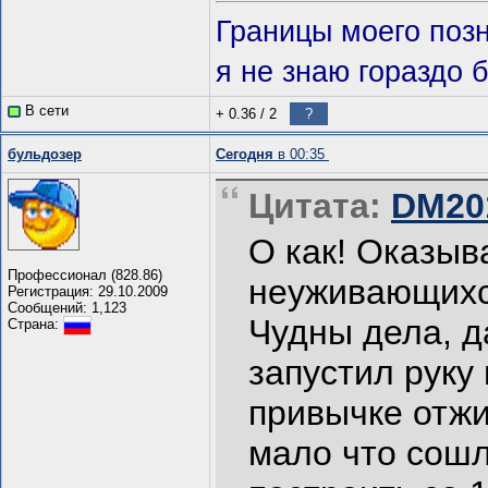
Границы моего поз
я не знаю гораздо б
В сети
+ 0.36
/
2
?
бульдозер
Сегодня
в 00:35
Цитата:
DM201
О как! Оказыв
Профессионал (828.86)
неуживающихс
Регистрация: 29.10.2009
Сообщений: 1,123
Чудны дела, д
Страна:
запустил руку 
привычке отжи
мало что сошл