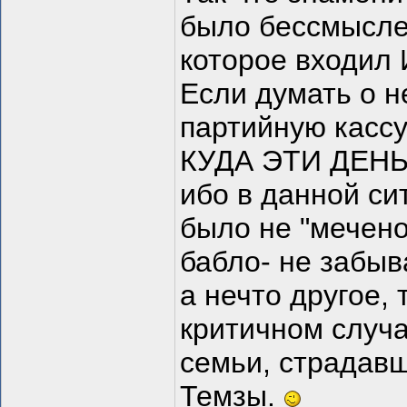
было бессмысле
которое входил
Если думать о н
партийную кассу.
КУДА ЭТИ ДЕНЬГ
ибо в данной си
было не "мечен
бабло- не забыв
а нечто другое, 
критичном случа
семьи, страдав
Темзы.