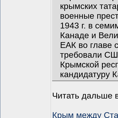
крымских тата
военные прест
1943 г. в сем
Канаде и Вели
ЕАК во главе 
требовали СШ
Крымской респ
кандидатуру К
Читать дальше в
Крым между Ста