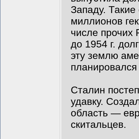
Западу. Такие
миллионов гек
числе прочих 
до 1954 г. до
эту землю аме
планировался
Сталин постеп
удавку. Созда
область — евр
скитальцев.