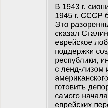
В 1943 г. сион
1945 г. СССР 
Это разоренн
сказал Сталин
еврейское лоб
поддержки соз
республики, и
с ленд-лизом
американского
готовить депо
самого начала
еврейских пер