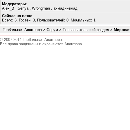
Модераторы
:
Alex_B
,
Senya
,
Wrongman
,
ахмадинежад
Сейчас на ветке
:
Всего: 3, Гостей: 3, Пользователей: 0, Мобильных: 1
Глобальная Авантюра
>
Форум
>
Пользовательский раздел
>
Мировая
© 2007-2014 Глобальная Авантюра.
Все права защищены и охраняются Авантюра.