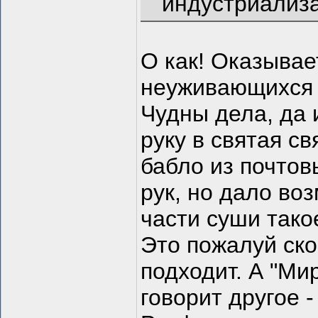
индустриализа
О как! Оказыва
неуживающихся 
Чудны дела, да 
руку в святая с
бабло из почтов
рук, но дало воз
части суши такое
Это пожалуй ско
подходит. А "Ми
говорит другое 