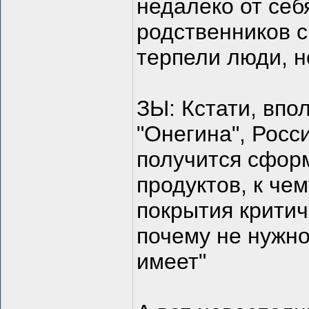
недалеко от себ
родственников с
терпели люди, н
ЗЫ: Кстати, впо
"Онегина", Росс
получится сфор
продуктов, к че
покрытия критич
почему не нужно
имеет"