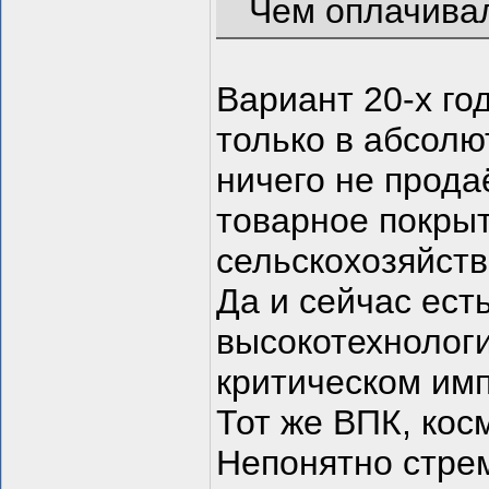
Чем оплачивал
Вариант 20-х год
только в абсолю
ничего не прода
товарное покрыт
сельскохозяйств
Да и сейчас ест
высокотехнологи
критическом имп
Тот же ВПК, кос
Непонятно стре