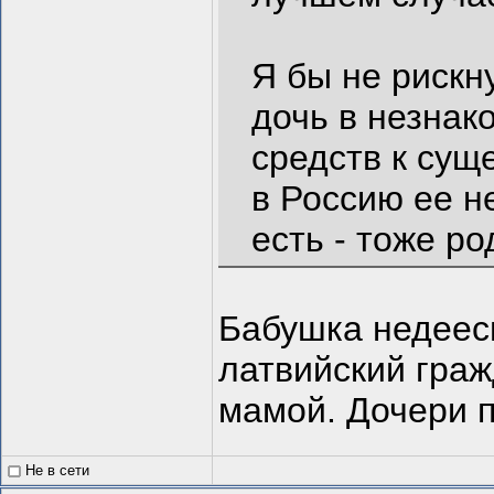
Я бы не риск
дочь в незнак
средств к сущ
в Россию ее н
есть - тоже ро
Бабушка недеесп
латвийский граж
мамой. Дочери п
Не в сети