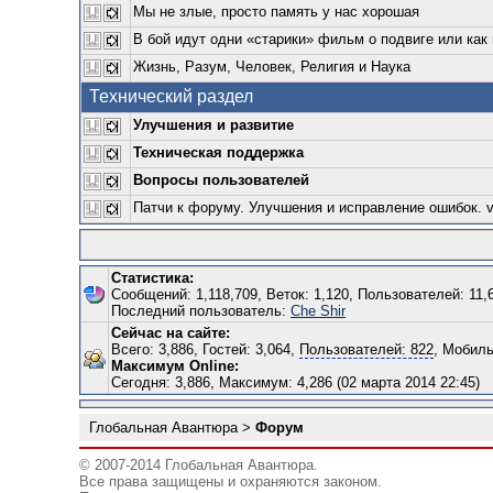
Мы не злые, просто память у нас хорошая
В бой идут одни «старики» фильм о подвиге или как
Жизнь, Разум, Человек, Религия и Наука
Технический раздел
Улучшения и развитие
Техническая поддержка
Вопросы пользователей
Патчи к форуму. Улучшения и исправление ошибок. ver
Статистика:
Сообщений: 1,118,709, Веток: 1,120, Пользователей: 11,
Последний пользователь:
Che Shir
Сейчас на сайте:
Всего: 3,886, Гостей: 3,064,
Пользователей: 822
, Мобиль
Максимум Online:
Сегодня: 3,886, Максимум: 4,286 (02 марта 2014 22:45)
Глобальная Авантюра
>
Форум
© 2007-2014 Глобальная Авантюра.
Все права защищены и охраняются законом.