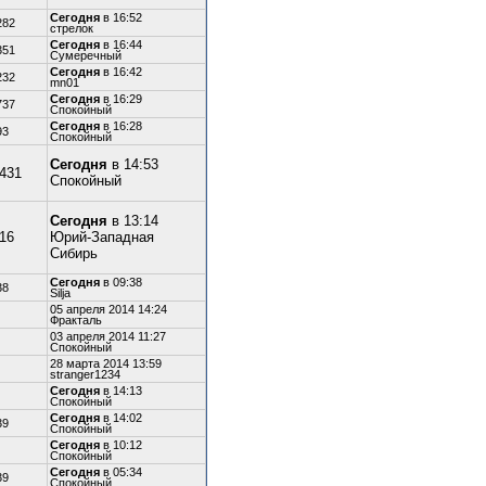
Сегодня
в 16:52
282
стрелок
Сегодня
в 16:44
351
Сумеречный
Сегодня
в 16:42
232
mn01
Сегодня
в 16:29
737
Спокойный
Сегодня
в 16:28
93
Спокойный
Сегодня
в 14:53
,431
Спокойный
Сегодня
в 13:14
316
Юрий-Западная
Сибирь
Сегодня
в 09:38
38
Silja
05 апреля 2014 14:24
Фракталь
03 апреля 2014 11:27
Спокойный
28 марта 2014 13:59
stranger1234
Сегодня
в 14:13
Спокойный
Сегодня
в 14:02
39
Спокойный
Сегодня
в 10:12
Спокойный
Сегодня
в 05:34
39
Спокойный