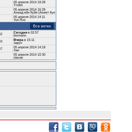
05 апреля 2014 19:28
Trofim
05 апреля 2014 16:28
Ахмад ибн Куйя (Ахмет Куе
05 апреля 2014 14:11
Yuri Rus
Все ветки
Сегодня
в 02:57
62
bormann
Вчера
в 15:11
43
зарун
05 апреля 2014 14:18
67
Хан
05 апреля 2014 10:30
slavae