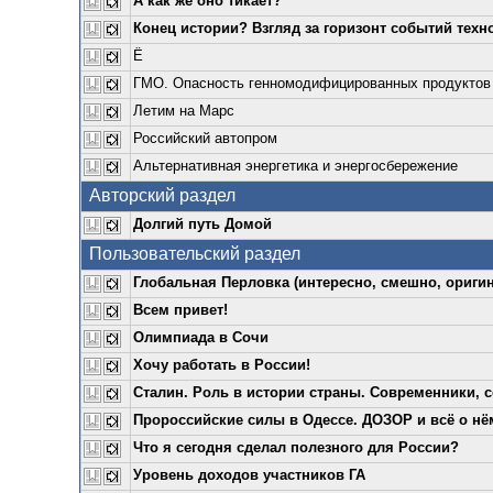
А как же оно тикает?
Конец истории? Взгляд за горизонт событий техн
Ё
ГМО. Опасность генномодифицированных продуктов
Летим на Марс
Российский автопром
Альтернативная энергетика и энергосбережение
Авторский раздел
Долгий путь Домой
Пользовательский раздел
Глобальная Перловка (интересно, смешно, оригин
Всем привет!
Олимпиада в Сочи
Хочу работать в России!
Сталин. Роль в истории страны. Современники, с
Пророссийские силы в Одессе. ДОЗОР и всё о нё
Что я сегодня сделал полезного для России?
Уровень доходов участников ГА