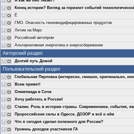
А как же оно тикает?
Конец истории? Взгляд за горизонт событий технологическо
Ё
ГМО. Опасность генномодифицированных продуктов
Летим на Марс
Российский автопром
Альтернативная энергетика и энергосбережение
Авторский раздел
Долгий путь Домой
Пользовательский раздел
Глобальная Перловка (интересно, смешно, оригинально, нео
Всем привет!
Олимпиада в Сочи
Хочу работать в России!
Сталин. Роль в истории страны. Современники, события, яв
Пророссийские силы в Одессе. ДОЗОР и всё о нём
Что я сегодня сделал полезного для России?
Уровень доходов участников ГА