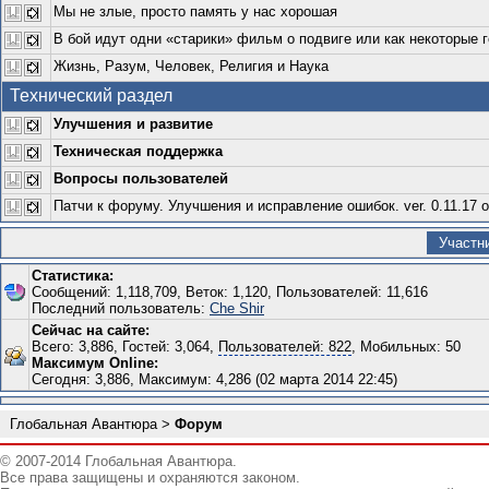
Мы не злые, просто память у нас хорошая
В бой идут одни «старики» фильм о подвиге или как некоторые 
Жизнь, Разум, Человек, Религия и Наука
Технический раздел
Улучшения и развитие
Техническая поддержка
Вопросы пользователей
Патчи к форуму. Улучшения и исправление ошибок. ver. 0.11.17 о
Участн
Статистика:
Сообщений: 1,118,709, Веток: 1,120, Пользователей: 11,616
Последний пользователь:
Che Shir
Сейчас на сайте:
Всего: 3,886, Гостей: 3,064,
Пользователей: 822
, Мобильных: 50
Максимум Online:
Сегодня: 3,886, Максимум: 4,286 (02 марта 2014 22:45)
Глобальная Авантюра
>
Форум
© 2007-2014 Глобальная Авантюра.
Все права защищены и охраняются законом.