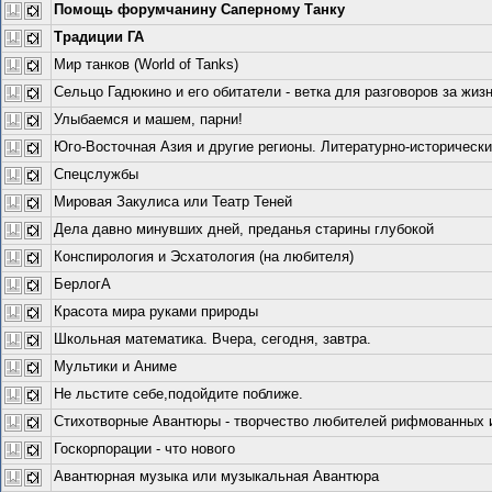
Помощь форумчанину Саперному Танку
Традиции ГА
Мир танков (World of Tanks)
Сельцо Гадюкино и его обитатели - ветка для разговоров за жизн
Улыбаемся и машем, парни!
Юго-Восточная Азия и другие регионы. Литературно-исторически
Спецслужбы
Мировая Закулиса или Театр Теней
Дела давно минувших дней, преданья старины глубокой
Конспирология и Эсхатология (на любителя)
БерлогА
Красота мира руками природы
Школьная математика. Вчера, сегодня, завтра.
Мультики и Аниме
Не льстите себе,подойдите поближе.
Стихотворные Авантюры - творчество любителей рифмованных и 
Госкорпорации - что нового
Авантюрная музыка или музыкальная Авантюра