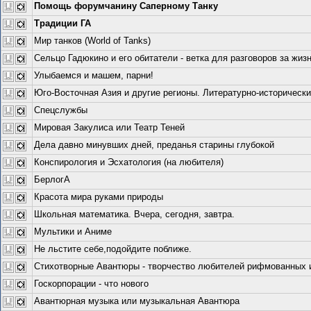
Помощь форумчанину Саперному Танку
Традиции ГА
Мир танков (World of Tanks)
Сельцо Гадюкино и его обитатели - ветка для разговоров за жизн
Улыбаемся и машем, парни!
Юго-Восточная Азия и другие регионы. Литературно-исторически
Спецслужбы
Мировая Закулиса или Театр Теней
Дела давно минувших дней, преданья старины глубокой
Конспирология и Эсхатология (на любителя)
БерлогА
Красота мира руками природы
Школьная математика. Вчера, сегодня, завтра.
Мультики и Аниме
Не льстите себе,подойдите поближе.
Стихотворные Авантюры - творчество любителей рифмованных и 
Госкорпорации - что нового
Авантюрная музыка или музыкальная Авантюра