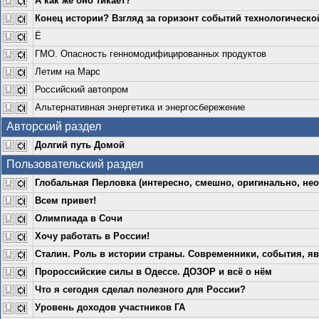
А как же оно тикает?
Конец истории? Взгляд за горизонт событий технологическо
Ё
ГМО. Опасность генномодифицированных продуктов
Летим на Марс
Российский автопром
Альтернативная энергетика и энергосбережение
Авторский раздел
Долгий путь Домой
Пользовательский раздел
Глобальная Перловка (интересно, смешно, оригинально, нео
Всем привет!
Олимпиада в Сочи
Хочу работать в России!
Сталин. Роль в истории страны. Современники, события, яв
Пророссийские силы в Одессе. ДОЗОР и всё о нём
Что я сегодня сделал полезного для России?
Уровень доходов участников ГА