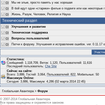
Мы не злые, просто память у нас хорошая
В бой идут одни «старики» фильм о подвиге или как некоторые 
Жизнь, Разум, Человек, Религия и Наука
Технический раздел
Улучшения и развитие
Техническая поддержка
Вопросы пользователей
Патчи к форуму. Улучшения и исправление ошибок. ver. 0.11.17 о
Участн
Статистика:
Сообщений: 1,118,709, Веток: 1,120, Пользователей: 11,616
Последний пользователь:
Che Shir
Сейчас на сайте:
Всего: 3,886, Гостей: 3,064,
Пользователей: 822
, Мобильных: 50
Максимум Online:
Сегодня: 3,886, Максимум: 4,286 (02 марта 2014 22:45)
Глобальная Авантюра
>
Форум
© 2007-2014 Глобальная Авантюра.
Все права защищены и охраняются законом.