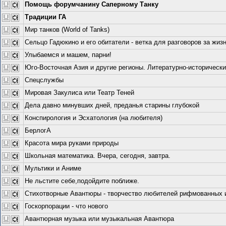
Помощь форумчанину Саперному Танку
Традиции ГА
Мир танков (World of Tanks)
Сельцо Гадюкино и его обитатели - ветка для разговоров за жизн
Улыбаемся и машем, парни!
Юго-Восточная Азия и другие регионы. Литературно-исторически
Спецслужбы
Мировая Закулиса или Театр Теней
Дела давно минувших дней, преданья старины глубокой
Конспирология и Эсхатология (на любителя)
БерлогА
Красота мира руками природы
Школьная математика. Вчера, сегодня, завтра.
Мультики и Аниме
Не льстите себе,подойдите поближе.
Стихотворные Авантюры - творчество любителей рифмованных и 
Госкорпорации - что нового
Авантюрная музыка или музыкальная Авантюра