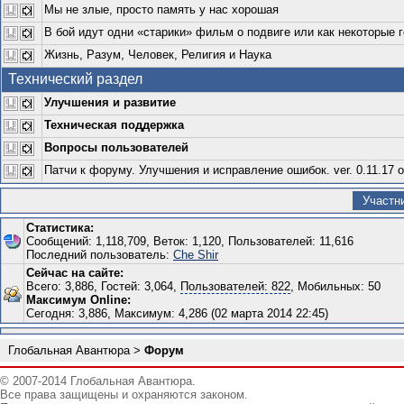
Мы не злые, просто память у нас хорошая
В бой идут одни «старики» фильм о подвиге или как некоторые 
Жизнь, Разум, Человек, Религия и Наука
Технический раздел
Улучшения и развитие
Техническая поддержка
Вопросы пользователей
Патчи к форуму. Улучшения и исправление ошибок. ver. 0.11.17 о
Участн
Статистика:
Сообщений: 1,118,709, Веток: 1,120, Пользователей: 11,616
Последний пользователь:
Che Shir
Сейчас на сайте:
Всего: 3,886, Гостей: 3,064,
Пользователей: 822
, Мобильных: 50
Максимум Online:
Сегодня: 3,886, Максимум: 4,286 (02 марта 2014 22:45)
Глобальная Авантюра
>
Форум
© 2007-2014 Глобальная Авантюра.
Все права защищены и охраняются законом.