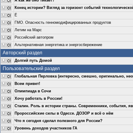
А как же оно тикает?
Конец истории? Взгляд за горизонт событий технологическо
Ё
ГМО. Опасность генномодифицированных продуктов
Летим на Марс
Российский автопром
Альтернативная энергетика и энергосбережение
Авторский раздел
Долгий путь Домой
Пользовательский раздел
Глобальная Перловка (интересно, смешно, оригинально, нео
Всем привет!
Олимпиада в Сочи
Хочу работать в России!
Сталин. Роль в истории страны. Современники, события, яв
Пророссийские силы в Одессе. ДОЗОР и всё о нём
Что я сегодня сделал полезного для России?
Уровень доходов участников ГА