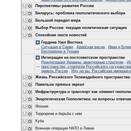
Перспективы развития России
Беларусь: проблема геополитического выбора
Большой передел мира
Выбор России: текущая политическая ситуация
Спокойная лента новостей
Гордиев Узел Востока
Ситуация в Сирии
,
Арабская весна
,
Иран и Ближ
Беспорядки в Турции
Интеграция на постсоветском пространстве
Реинтеграция Украины: авантюрные стратегии
,
Ин
пространстве: стратегии Российского государства
земель России
,
Иду на вы. Российская империя-
Жизнь Российского Телемедийного пространства
Павильон прямых зеркал
Инфраструктура и транспорт как элемент геополи
Энергетическая Геополитика: на вопросы отвечает
Япония
Терроризм и борьба с ним
Куба
Военная операция НАТО в Ливии