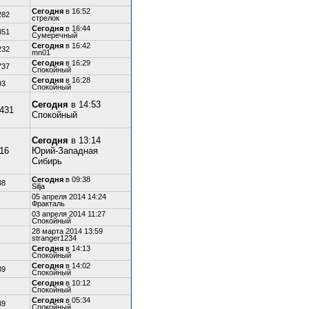
Сегодня
в 16:52
282
стрелок
Сегодня
в 16:44
351
Сумеречный
Сегодня
в 16:42
232
mn01
Сегодня
в 16:29
737
Спокойный
Сегодня
в 16:28
93
Спокойный
Сегодня
в 14:53
,431
Спокойный
Сегодня
в 13:14
316
Юрий-Западная
Сибирь
Сегодня
в 09:38
38
Silja
05 апреля 2014 14:24
Фракталь
03 апреля 2014 11:27
Спокойный
28 марта 2014 13:59
stranger1234
Сегодня
в 14:13
Спокойный
Сегодня
в 14:02
39
Спокойный
Сегодня
в 10:12
Спокойный
Сегодня
в 05:34
39
Спокойный