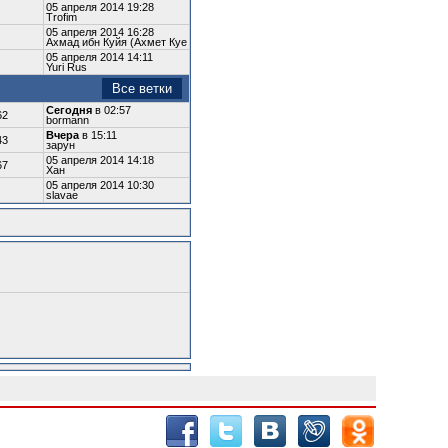
05 апреля 2014 19:28
Trofim
05 апреля 2014 16:28
Ахмад ибн Куйя (Ахмет Куе
05 апреля 2014 14:11
Yuri Rus
Все ветки
Сегодня
в 02:57
62
bormann
Вчера
в 15:11
43
зарун
05 апреля 2014 14:18
67
Хан
05 апреля 2014 10:30
slavae