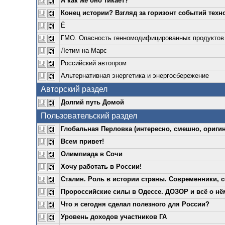
А как же оно тикает?
Конец истории? Взгляд за горизонт событий техн
Ё
ГМО. Опасность генномодифицированных продуктов
Летим на Марс
Российский автопром
Альтернативная энергетика и энергосбережение
Авторский раздел
Долгий путь Домой
Пользовательский раздел
Глобальная Перловка (интересно, смешно, оригин
Всем привет!
Олимпиада в Сочи
Хочу работать в России!
Сталин. Роль в истории страны. Современники, с
Пророссийские силы в Одессе. ДОЗОР и всё о нё
Что я сегодня сделал полезного для России?
Уровень доходов участников ГА