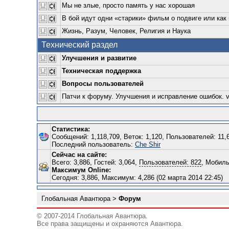
Мы не злые, просто память у нас хорошая
В бой идут одни «старики» фильм о подвиге или как
Жизнь, Разум, Человек, Религия и Наука
Технический раздел
Улучшения и развитие
Техническая поддержка
Вопросы пользователей
Патчи к форуму. Улучшения и исправление ошибок. ver
Статистика:
Сообщений: 1,118,709, Веток: 1,120, Пользователей: 11,
Последний пользователь:
Che Shir
Сейчас на сайте:
Всего: 3,886, Гостей: 3,064,
Пользователей: 822
, Мобиль
Максимум Online:
Сегодня: 3,886, Максимум: 4,286 (02 марта 2014 22:45)
Глобальная Авантюра
>
Форум
© 2007-2014 Глобальная Авантюра.
Все права защищены и охраняются Авантюра.