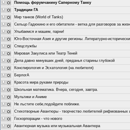
Помощь форумчанину Саперному Танку
Традиции ГА
Мир танков (World of Tanks)
Сельцо Гадюкино и его обитатели - ветка для разговоров за жизн
Улыбаемся и машем, парни!
Юго-Восточная Азия и другие регионы. Литературно-исторически
Спецслужбы
Мировая Закулиса или Театр Теней
Дела давно минувших дней, преданья старины глубокой
Конспирология и Эсхатология (на любителя)
БерлогА
Красота мира руками природы
Школьная математика. Вчера, сегодня, завтра.
Мультики и Аниме
Не льстите себе,подойдите поближе.
Стихотворные Авантюры - творчество любителей рифмованных и 
Госкорпорации - что нового
Авантюрная музыка или музыкальная Авантюра