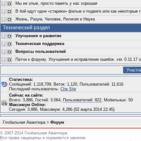
Мы не злые, просто память у нас хорошая
В бой идут одни «старики» фильм о подвиге или как некоторые 
Жизнь, Разум, Человек, Религия и Наука
Технический раздел
Улучшения и развитие
Техническая поддержка
Вопросы пользователей
Патчи к форуму. Улучшения и исправление ошибок. ver. 0.11.17 о
Участн
Статистика:
Сообщений: 1,118,709, Веток: 1,120, Пользователей: 11,616
Последний пользователь:
Che Shir
Сейчас на сайте:
Всего: 3,886, Гостей: 3,064,
Пользователей: 822
, Мобильных: 50
Максимум Online:
Сегодня: 3,886, Максимум: 4,286 (02 марта 2014 22:45)
Глобальная Авантюра
>
Форум
© 2007-2014 Глобальная Авантюра.
Все права защищены и охраняются законом.