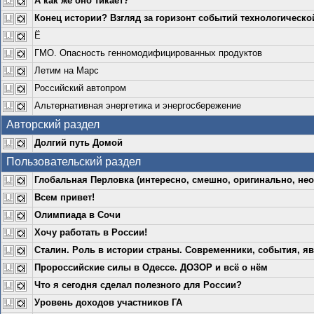
А как же оно тикает?
Конец истории? Взгляд за горизонт событий технологическо
Ё
ГМО. Опасность генномодифицированных продуктов
Летим на Марс
Российский автопром
Альтернативная энергетика и энергосбережение
Авторский раздел
Долгий путь Домой
Пользовательский раздел
Глобальная Перловка (интересно, смешно, оригинально, нео
Всем привет!
Олимпиада в Сочи
Хочу работать в России!
Сталин. Роль в истории страны. Современники, события, яв
Пророссийские силы в Одессе. ДОЗОР и всё о нём
Что я сегодня сделал полезного для России?
Уровень доходов участников ГА