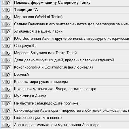
Помощь форумчанину Саперному Танку
Традиции ГА
Мир танков (World of Tanks)
Сельцо Гадюкино и его обитатели - ветка для разговоров за жизн
Улыбаемся и машем, парни!
Юго-Восточная Азия и другие регионы. Литературно-исторически
Спецслужбы
Мировая Закулиса или Театр Теней
Дела давно минувших дней, преданья старины глубокой
Конспирология и Эсхатология (на любителя)
БерлогА
Красота мира руками природы
Школьная математика. Вчера, сегодня, завтра.
Мультики и Аниме
Не льстите себе,подойдите поближе.
Стихотворные Авантюры - творчество любителей рифмованных и 
Госкорпорации - что нового
Авантюрная музыка или музыкальная Авантюра