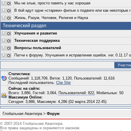
Мы не злые, просто память у нас хорошая
В бой идут одни «старики» фильм о подвиге или как некоторые 
Жизнь, Разум, Человек, Религия и Наука
Технический раздел
Улучшения и развитие
Техническая поддержка
Вопросы пользователей
Патчи к форуму. Улучшения и исправление ошибок. ver. 0.11.17 о
Участн
Статистика:
Сообщений: 1,118,709, Веток: 1,120, Пользователей: 11,616
Последний пользователь:
Che Shir
Сейчас на сайте:
Всего: 3,886, Гостей: 3,064,
Пользователей: 822
, Мобильных: 50
Максимум Online:
Сегодня: 3,886, Максимум: 4,286 (02 марта 2014 22:45)
Глобальная Авантюра
>
Форум
© 2007-2014 Глобальная Авантюра.
Все права защищены и охраняются законом.