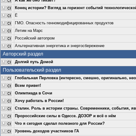
А как же оно тикает?
Конец истории? Взгляд за горизонт событий технологическо
Ё
ГМО. Опасность генномодифицированных продуктов
Летим на Марс
Российский автопром
Альтернативная энергетика и энергосбережение
Авторский раздел
Долгий путь Домой
Пользовательский раздел
Глобальная Перловка (интересно, смешно, оригинально, нео
Всем привет!
Олимпиада в Сочи
Хочу работать в России!
Сталин. Роль в истории страны. Современники, события, яв
Пророссийские силы в Одессе. ДОЗОР и всё о нём
Что я сегодня сделал полезного для России?
Уровень доходов участников ГА