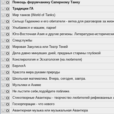
Помощь форумчанину Саперному Танку
Традиции ГА
Мир танков (World of Tanks)
Сельцо Гадюкино и его обитатели - ветка для разговоров за жизн
Улыбаемся и машем, парни!
Юго-Восточная Азия и другие регионы. Литературно-исторически
Спецслужбы
Мировая Закулиса или Театр Теней
Дела давно минувших дней, преданья старины глубокой
Конспирология и Эсхатология (на любителя)
БерлогА
Красота мира руками природы
Школьная математика. Вчера, сегодня, завтра.
Мультики и Аниме
Не льстите себе,подойдите поближе.
Стихотворные Авантюры - творчество любителей рифмованных и 
Госкорпорации - что нового
Авантюрная музыка или музыкальная Авантюра