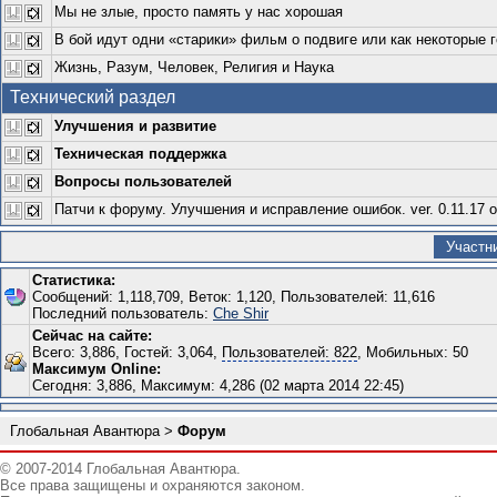
Мы не злые, просто память у нас хорошая
В бой идут одни «старики» фильм о подвиге или как некоторые 
Жизнь, Разум, Человек, Религия и Наука
Технический раздел
Улучшения и развитие
Техническая поддержка
Вопросы пользователей
Патчи к форуму. Улучшения и исправление ошибок. ver. 0.11.17 о
Участн
Статистика:
Сообщений: 1,118,709, Веток: 1,120, Пользователей: 11,616
Последний пользователь:
Che Shir
Сейчас на сайте:
Всего: 3,886, Гостей: 3,064,
Пользователей: 822
, Мобильных: 50
Максимум Online:
Сегодня: 3,886, Максимум: 4,286 (02 марта 2014 22:45)
Глобальная Авантюра
>
Форум
© 2007-2014 Глобальная Авантюра.
Все права защищены и охраняются законом.