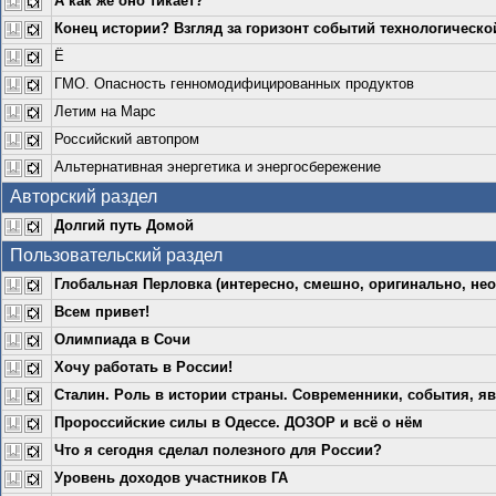
А как же оно тикает?
Конец истории? Взгляд за горизонт событий технологическо
Ё
ГМО. Опасность генномодифицированных продуктов
Летим на Марс
Российский автопром
Альтернативная энергетика и энергосбережение
Авторский раздел
Долгий путь Домой
Пользовательский раздел
Глобальная Перловка (интересно, смешно, оригинально, нео
Всем привет!
Олимпиада в Сочи
Хочу работать в России!
Сталин. Роль в истории страны. Современники, события, яв
Пророссийские силы в Одессе. ДОЗОР и всё о нём
Что я сегодня сделал полезного для России?
Уровень доходов участников ГА