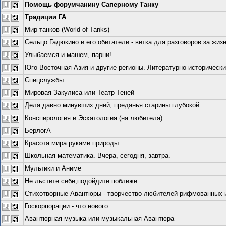
Помощь форумчанину Саперному Танку
Традиции ГА
Мир танков (World of Tanks)
Сельцо Гадюкино и его обитатели - ветка для разговоров за жизн
Улыбаемся и машем, парни!
Юго-Восточная Азия и другие регионы. Литературно-исторически
Спецслужбы
Мировая Закулиса или Театр Теней
Дела давно минувших дней, преданья старины глубокой
Конспирология и Эсхатология (на любителя)
БерлогА
Красота мира руками природы
Школьная математика. Вчера, сегодня, завтра.
Мультики и Аниме
Не льстите себе,подойдите поближе.
Стихотворные Авантюры - творчество любителей рифмованных и 
Госкорпорации - что нового
Авантюрная музыка или музыкальная Авантюра