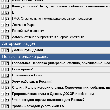
А как же оно тикает?
Конец истории? Взгляд за горизонт событий технологическо
Ё
ГМО. Опасность генномодифицированных продуктов
Летим на Марс
Российский автопром
Альтернативная энергетика и энергосбережение
Авторский раздел
Долгий путь Домой
Пользовательский раздел
Глобальная Перловка (интересно, смешно, оригинально, нео
Всем привет!
Олимпиада в Сочи
Хочу работать в России!
Сталин. Роль в истории страны. Современники, события, яв
Пророссийские силы в Одессе. ДОЗОР и всё о нём
Что я сегодня сделал полезного для России?
Уровень доходов участников ГА