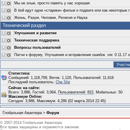
Мы не злые, просто память у нас хорошая
В бой идут одни «старики» фильм о подвиге или как некоторые 
Жизнь, Разум, Человек, Религия и Наука
Технический раздел
Улучшения и развитие
Техническая поддержка
Вопросы пользователей
Патчи к форуму. Улучшения и исправление ошибок. ver. 0.11.17 о
Участн
Статистика:
Сообщений: 1,118,709, Веток: 1,120, Пользователей: 11,616
Последний пользователь:
Che Shir
Сейчас на сайте:
Всего: 3,886, Гостей: 3,064,
Пользователей: 822
, Мобильных: 50
Максимум Online:
Сегодня: 3,886, Максимум: 4,286 (02 марта 2014 22:45)
Глобальная Авантюра
>
Форум
© 2007-2014 Глобальная Авантюра.
Все права защищены и охраняются законом.