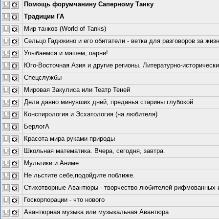
Помощь форумчанину Саперному Танку
Традиции ГА
Мир танков (World of Tanks)
Сельцо Гадюкино и его обитатели - ветка для разговоров за жизн
Улыбаемся и машем, парни!
Юго-Восточная Азия и другие регионы. Литературно-исторически
Спецслужбы
Мировая Закулиса или Театр Теней
Дела давно минувших дней, преданья старины глубокой
Конспирология и Эсхатология (на любителя)
БерлогА
Красота мира руками природы
Школьная математика. Вчера, сегодня, завтра.
Мультики и Аниме
Не льстите себе,подойдите поближе.
Стихотворные Авантюры - творчество любителей рифмованных и 
Госкорпорации - что нового
Авантюрная музыка или музыкальная Авантюра