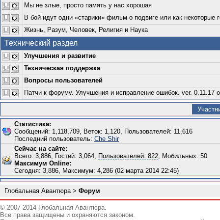
Мы не злые, просто память у нас хорошая
В бой идут одни «старики» фильм о подвиге или как некоторые 
Жизнь, Разум, Человек, Религия и Наука
Технический раздел
Улучшения и развитие
Техническая поддержка
Вопросы пользователей
Патчи к форуму. Улучшения и исправление ошибок. ver. 0.11.17 о
Участн
Статистика:
Сообщений: 1,118,709, Веток: 1,120, Пользователей: 11,616
Последний пользователь:
Che Shir
Сейчас на сайте:
Всего: 3,886, Гостей: 3,064,
Пользователей: 822
, Мобильных: 50
Максимум Online:
Сегодня: 3,886, Максимум: 4,286 (02 марта 2014 22:45)
Глобальная Авантюра
>
Форум
© 2007-2014 Глобальная Авантюра.
Все права защищены и охраняются законом.