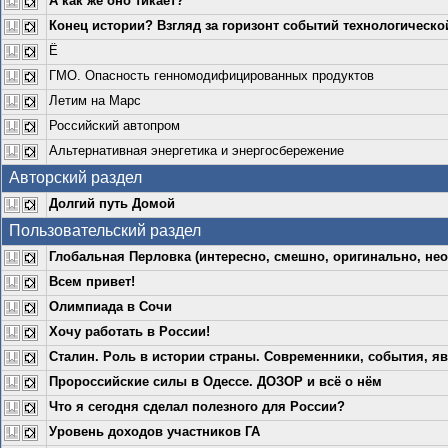
А как же оно тикает?
Конец истории? Взгляд за горизонт событий технологическо
Ё
ГМО. Опасность генномодифицированных продуктов
Летим на Марс
Российский автопром
Альтернативная энергетика и энергосбережение
Авторский раздел
Долгий путь Домой
Пользовательский раздел
Глобальная Перловка (интересно, смешно, оригинально, нео
Всем привет!
Олимпиада в Сочи
Хочу работать в России!
Сталин. Роль в истории страны. Современники, события, яв
Пророссийские силы в Одессе. ДОЗОР и всё о нём
Что я сегодня сделал полезного для России?
Уровень доходов участников ГА