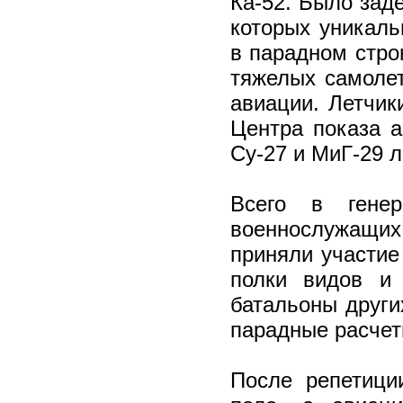
Ка-52. Было зад
которых уникаль
в парадном стро
тяжелых самолет
авиации. Летчик
Центра показа а
Су-27 и МиГ-29 
Всего в генер
военнослужащи
приняли участие
полки видов и 
батальоны други
парадные расчет
После репетици