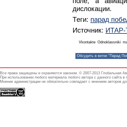
поле, а авиац
дислокации.
Теги:
парад поб
Источник:
ИТАР-
Vkontakte
Odnoklassniki
ma
Обсудить в ветке "Парад По
Все права защищены и охраняются законом. © 2007-2013 Глобальная А
При использовании любого материала любого автора с данного сайта в 
Мнение администрации не обязательно совпадает с мнением авторов до