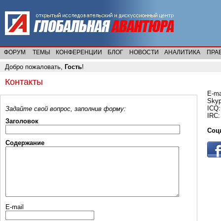
ФОРУМ
ТЕМЫ
КОНФЕРЕНЦИИ
БЛОГ
НОВОСТИ
АНАЛИТИКА
ПРА
Добро пожаловать,
Гость
!
Контакты
E-ma
Skyp
ICQ:
Задайте свой вопрос, заполнив форму:
IRC:
Заголовок
Соц
Содержание
E-mail