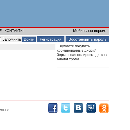
Мобильная версия
Е
КОНТАКТЫ
Запомнить
Регистрация
Восстановить пароль
Думаете покупать
хромированные диски?
Зеркальная полировка дисков,
аналог хрома.
ельна.