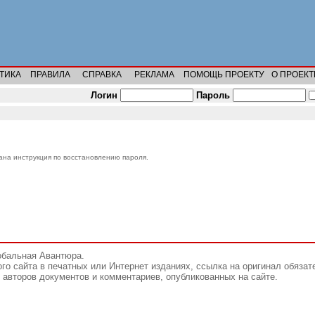
ТИКА
ПРАВИЛА
СПРАВКА
РЕКЛАМА
ПОМОЩЬ ПРОЕКТУ
О ПРОЕКТ
Логин
Пароль
лана инструкция по восстановлению пароля.
обальная Авантюра.
го сайта в печатных или Интернет изданиях, ссылка на оригинал обязат
авторов документов и комментариев, опубликованных на сайте.