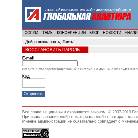
ФОРУМ
ТЕМЫ
КОНФЕРЕНЦИИ
БЛОГ
НОВОСТИ
АНАЛИ
Добро пожаловать,
Гость
!
ВОССТАНОВИТЬ ПАРОЛЬ
E-mail
Введите e-mail зарегистрированный в системе. На данный e-mail будет выс
Код
Все права защищены и охраняются законом. © 2007-2013 Гл
При использовании любого материала любого автора с данно
Мнение администрации не обязательно совпадает с мнением 