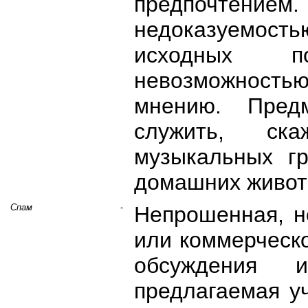
предпочтением. 
недоказуемость
исходных по
невозможност
мнению. Пред
служить, ск
музыкальных гр
домашних животн
Спам
-
Непрошенная, н
или коммерческо
обсуждения 
предлагаемая у