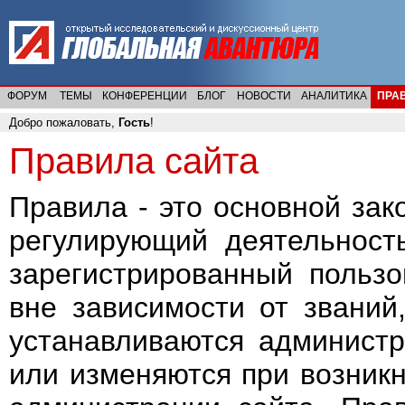
ФОРУМ
ТЕМЫ
КОНФЕРЕНЦИИ
БЛОГ
НОВОСТИ
АНАЛИТИКА
ПРА
Добро пожаловать,
Гость
!
Правила сайта
Правила - это основной зак
регулирующий деятельност
зарегистрированный пользо
вне зависимости от званий
устанавливаются администр
или изменяются при возник