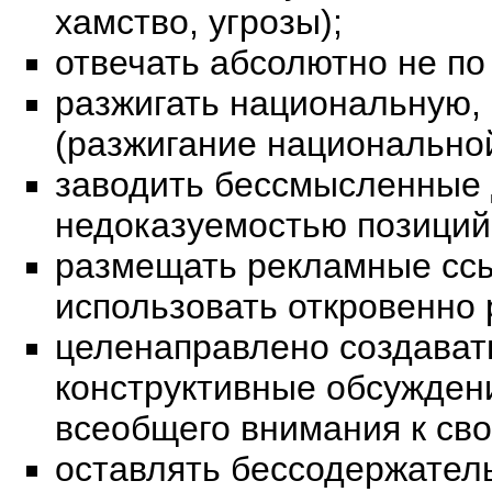
хамство, угрозы);
отвечать абсолютно не по
разжигать национальную,
(разжигание национальной
заводить бессмысленные 
недоказуемостью позиций
размещать рекламные ссы
использовать откровенно 
целенаправлено создават
конструктивные обсуждени
всеобщего внимания к сво
оставлять бессодержател