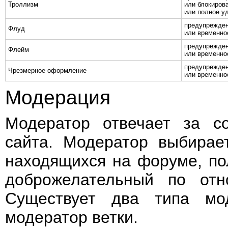
Троллизм
или блокирова
или полное у
предупрежде
Флуд
или временно
предупрежде
Флейм
или временно
предупрежде
Чрезмерное оформление
или временно
Модерация
Модератор отвечает за с
сайта. Модератор выбирает
находящихся на форуме, п
доброжелательный по отн
Существует два типа мо
модератор ветки.