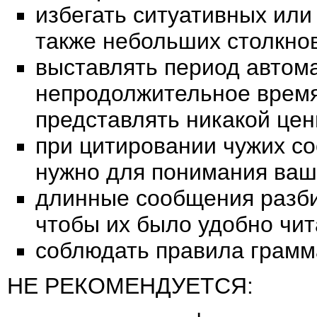
избегать ситуативных или
также небольших столкно
выставлять период автома
непродолжительное время
представлять никакой це
при цитировании чужих со
нужно для понимания ваше
длинные сообщения разби
чтобы их было удобно чит
соблюдать правила грамма
НЕ РЕКОМЕНДУЕТСЯ: