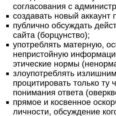
согласования с админист
создавать новый аккаунт 
публично обсуждать дейс
сайта (борцунство);
употреблять матерную, ос
непристойную информаци
этические нормы (ненорма
злоупотреблять излишним
процитировать только ту 
понимания ответа (оверкв
прямое и косвенное оскор
личности, обсуждение ког