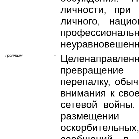
личности, при 
личного, нацио
профессионал
неуравновешенн
Троллизм
-
Целенаправлен
превращение 
перепалку, обы
внимания к свое
сетевой войны.
размещении
оскорбительных,