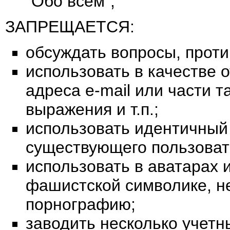
"Обо всем";
ЗАПРЕЩАЕТСЯ:
обсуждать вопросы, прот
использовать в качестве 
адреса e-mail или части 
выражения и т.п.;
использовать идентичный 
существующего пользоват
использовать в аватарах 
фашистской символике, н
порнографию;
заводить несколько учетн