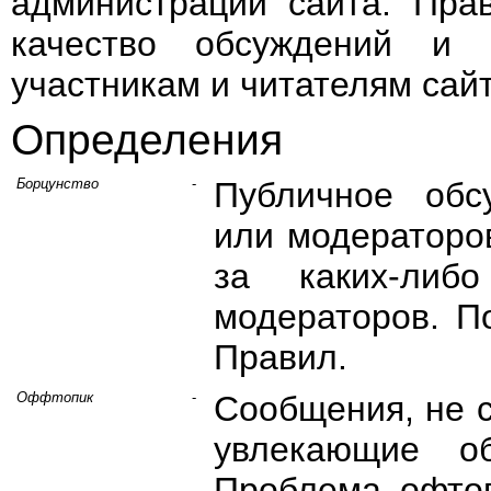
администрации сайта. Пра
качество обсуждений и 
участникам и читателям сайт
Определения
Борцунство
-
Публичное обс
или модераторов
за каких-либ
модераторов. П
Правил.
Оффтопик
-
Сообщения, не 
увлекающие о
Проблема офтоп