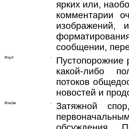
ярких или, наобо
комментарии о
изображений, 
форматирован
сообщении, пере
Флуд
-
Пустопорожние 
какой-либо по
потоков общедо
новостей и прод
Флейм
-
Затяжной спо
первоначальн
обсуждения. 