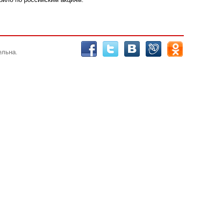
ельна.