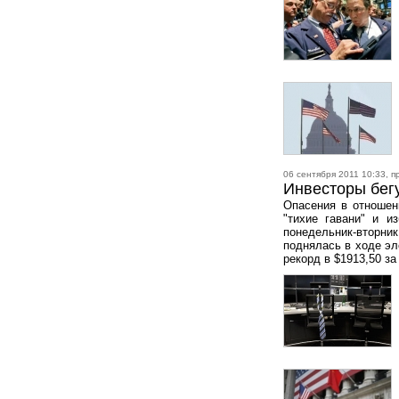
06 сентября 2011 10:33, п
Инвесторы бегу
Опасения в отношен
"тихие гавани" и и
понедельник-вторн
поднялась в ходе эл
рекорд в $1913,50 з