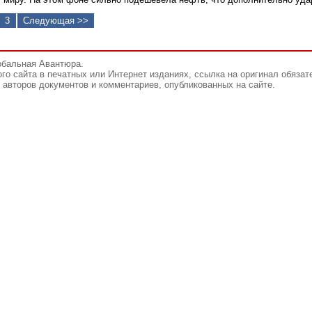
3
Следующая >>
обальная Авантюра.
го сайта в печатных или Интернет изданиях, ссылка на оригинал обязат
авторов документов и комментариев, опубликованных на сайте.