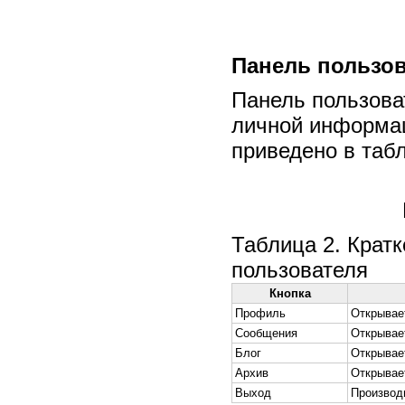
Панель пользо
Панель пользоват
личной информаци
приведено в табл
Таблица 2. Крат
пользователя
Кнопка
Профиль
Открывае
Сообщения
Открывае
Блог
Открывает
Архив
Открывае
Выход
Производи