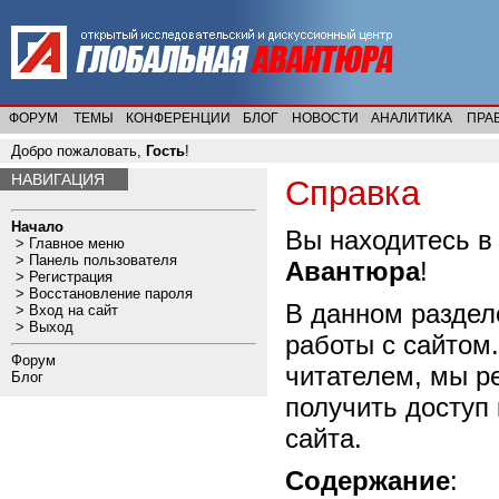
ФОРУМ
ТЕМЫ
КОНФЕРЕНЦИИ
БЛОГ
НОВОСТИ
АНАЛИТИКА
ПРА
Добро пожаловать,
Гость
!
НАВИГАЦИЯ
Справка
Начало
Вы находитесь в
>
Главное меню
>
Панель пользователя
Авантюра
!
>
Регистрация
>
Восстановление пароля
В данном разде
>
Вход на сайт
>
Выход
работы с сайтом
Форум
читателем, мы 
Блог
получить доступ
сайта.
Содержание
: