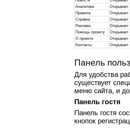
Новости
Открывает 
Аналитика
Открывает 
Правила
Открывает 
Справка
Открывает 
Реклама
Открывает 
Помощь проекту
Открывает 
О проекте
Открывает 
Контакты
Открывает 
Панель поль
Для удобства ра
существует спец
меню сайта, и до
Панель гостя
Панель гостя сос
кнопок регистрац