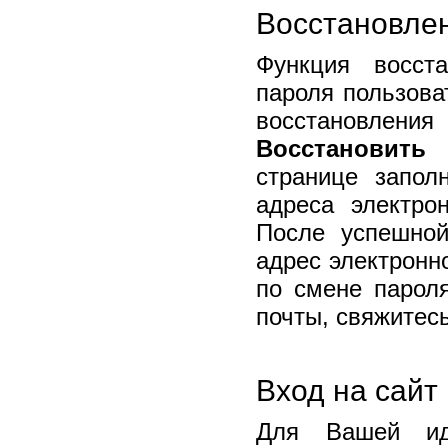
Восстановле
Функция восст
пароля пользова
восстановлен
Восстановить 
странице запол
адреса электро
После успешно
адрес электронн
по смене парол
почты, свяжитес
Вход на сайт
Для Вашей ид