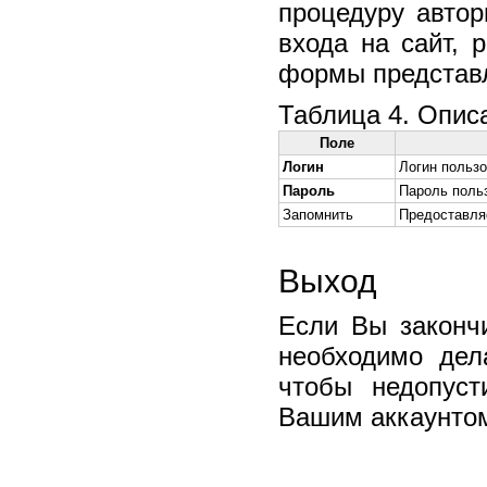
процедуру автор
входа на сайт, 
формы представл
Таблица 4. Опис
Поле
Логин
Логин пользо
Пароль
Пароль поль
Запомнить
Предоставля
Выход
Если Вы законч
необходимо дел
чтобы недопуст
Вашим аккаунто