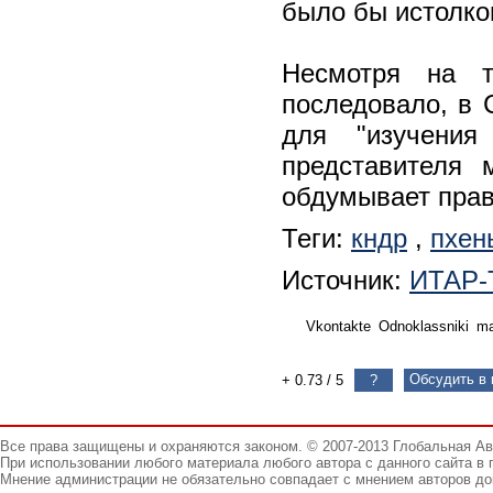
было бы истолков
Несмотря на 
последовало, в 
для "изучения
представителя 
обдумывает прав
Теги:
кндр
,
пхен
Источник:
ИТАР-
Vkontakte
Odnoklassniki
ma
Обсудить в 
+ 0.73
/
5
?
Все права защищены и охраняются законом. © 2007-2013 Глобальная А
При использовании любого материала любого автора с данного сайта в 
Мнение администрации не обязательно совпадает с мнением авторов до