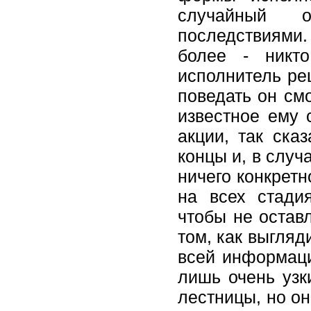
случайный 
последствиями. 
более - никт
исполнитель ре
поведать он см
известное ему 
акции, так ска
концы и, в случ
ничего конкретн
на всех стади
чтобы не остав
том, как выгляд
всей информаци
лишь очень узк
лестницы, но он