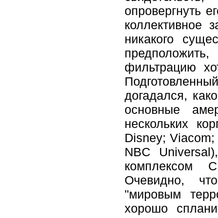
опровергнуть ег
коллективное з
никакого суще
предположить,
фильтрацию хо
Подготовленны
догадался, како
основные аме
нескольких кор
Disney; Viacom;
NBC Universal
комплексом С
Очевидно, чт
"мировым терр
хорошо сплани