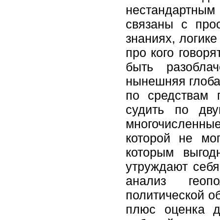
нестандартным
связаны с про
знаниях, логике
про кого говоря
быть разобла
нынешняя глоба
по средствам 
судить по дв
многочисленны
которой не мо
которым выгод
утруждают себя 
анализ геопо
политической об
плюс оценка д