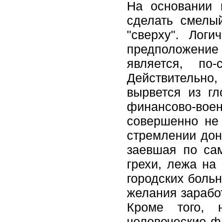
На основании 
сделать смелы
"сверху". Лог
предположение 
является, по-
Действительно,
вырвется из гл
финансово-в
совершенно не 
стремлении дон
заевшая по сам
грехи, лежа на
городских больн
желания заработ
Кроме того, 
человеческие ф