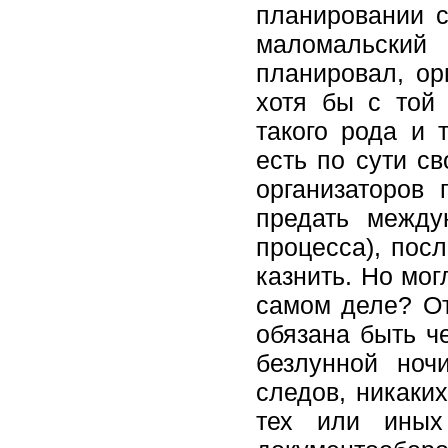
планировании 
маломальский 
планировал, ор
хотя бы с той 
такого рода и 
есть по сути св
организаторов
предать между
процесса), посл
казнить. Но мо
самом деле? От
обязана быть ч
безлунной ноч
следов, никаких
тех или иных