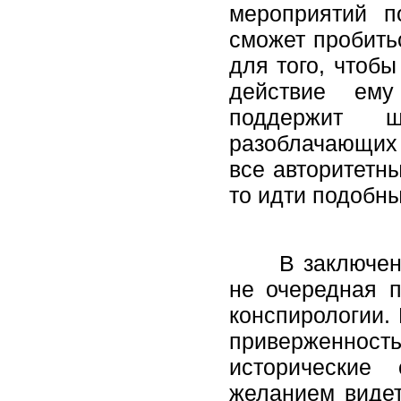
мероприятий п
сможет пробить
для того, чтоб
действие ему
поддержит ш
разоблачающих 
все авторитетн
то идти подобны
В заключении 
не очередная п
конспирологии.
приверженность
исторические
желанием видет