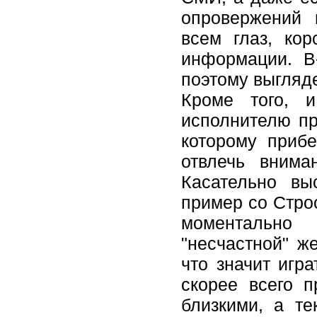
опровержений 
всем глаз, ко
информации. В
поэтому выгляд
Кроме того, 
исполнителю пр
которому прибе
отвлечь внима
Касательно вы
пример со Строс
моментально 
"несчастной" ж
что значит игр
скорее всего п
близкими, а те