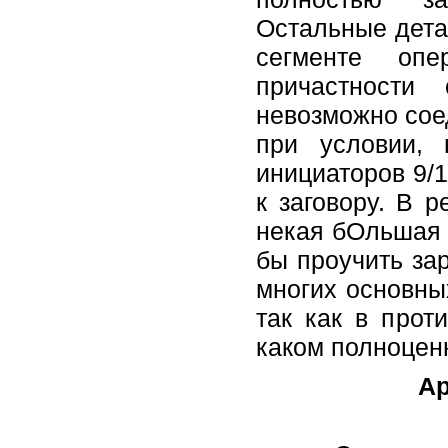
Остальные дета
сегменте опе
причастности
невозможно сое
при условии, 
инициаторов 9/1
к заговору. В 
некая бОльшая 
бы проучить за
многих основны
так как в прот
каком полноцен
Ар