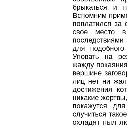
брыкаться и п
Вспомним приме
поплатился за 
свое место в
последствиями
для подобного
Уповать на ре
жажду покаяния 
вершине загово
лиц нет ни жал
достижения ко
никакие жертвы
покажутся дл
случиться тако
охладят пыл лю