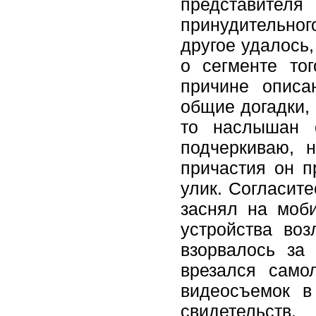
представите
принудительног
другое удалось
о сегменте тог
причине описа
общие догадки, 
то наслышан о
подчеркиваю, н
причастия он п
улик. Согласите
заснял на моб
устройства воз
взорвалось за
врезался самол
видеосъемок в
свидетельств,