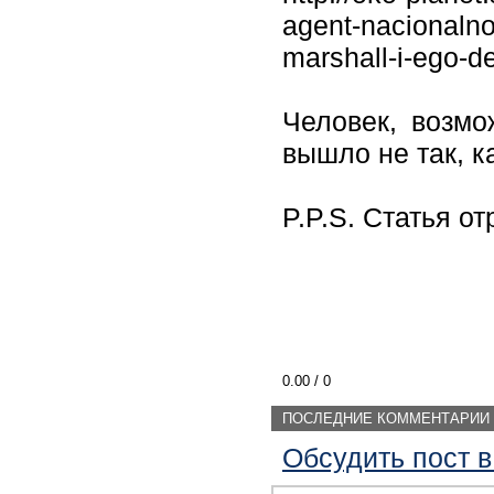
agent-nacionalno
marshall-i-ego-de
Человек, возмо
вышло не так, к
P.P.S. Статья о
0.00
/
0
ПОСЛЕДНИЕ КОММЕНТАРИИ
Обсудить пост в