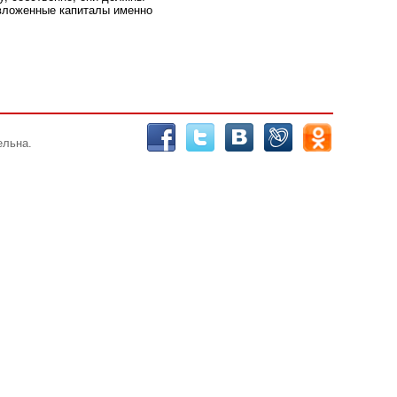
 вложенные капиталы именно
ельна.