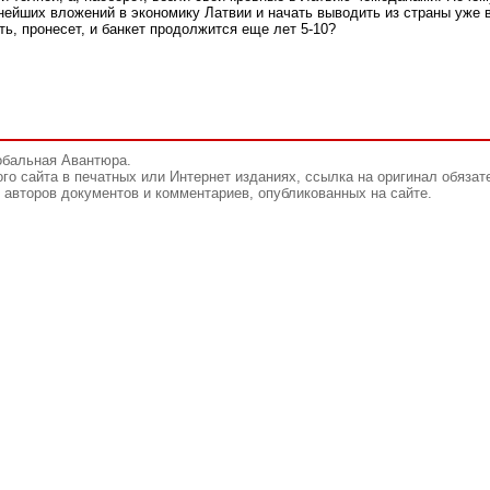
ьнейших вложений в экономику Латвии и начать выводить из страны уже
ь, пронесет, и банкет продолжится еще лет 5-10?
обальная Авантюра.
го сайта в печатных или Интернет изданиях, ссылка на оригинал обязат
авторов документов и комментариев, опубликованных на сайте.