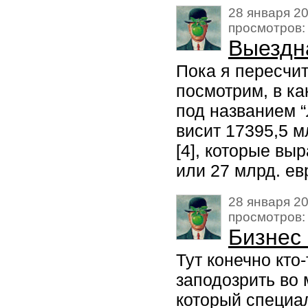
28 января 20
просмотров:
Выездн
Пока я пересчит
посмотрим, в к
под названием “
висит 17395,5 м
[4], которые вы
или 27 млрд. ев
28 января 20
просмотров:
Бизнес
Тут конечно кто
заподозрить во 
который специа