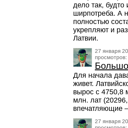
дело так, будто
ширпотреба. А н
полностью соста
укрепляют и ра
Латвии.
27 января 20
просмотров:
Большой
Для начала дав
живет. Латвийск
вырос с 4750,8 
млн. лат (20296
впечатляющие –
27 января 20
просмотров: