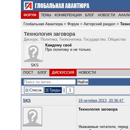
ФОРУМ
ТЕМЫ
КОНФЕРЕНЦИИ
БЛОГ
НОВОСТИ
АНАЛ
Глобальная Авантюра
>
Форум
>
Авторский раздел
>
Техн
Технология заговора
Дискурс: Политика, Геополитика, Государство, Общество
Каждому своё
Про политику и не только.
SKS
ПОСТ
БЛОГ
ДИСКУССИЯ
НОВОСТИ
Список
Треды
|
1
SKS
19 октября 2013, 20:36:47
Технология заговора
Уважаемые читатели, перед 