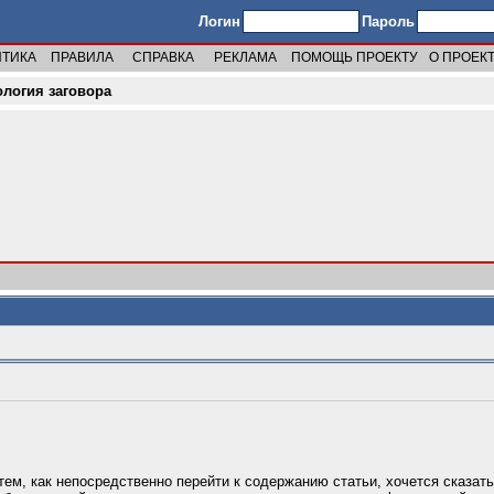
Логин
Пароль
ИТИКА
ПРАВИЛА
СПРАВКА
РЕКЛАМА
ПОМОЩЬ ПРОЕКТУ
О ПРОЕК
ология заговора
тем, как непосредственно перейти к содержанию статьи, хочется сказат