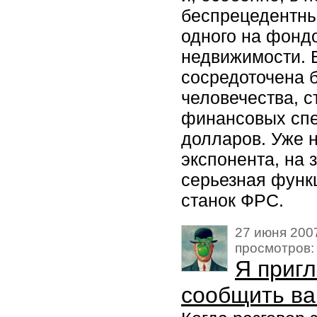
беспрецедентны
одного на фондо
недвижимости. В
сосредоточена б
человечества, с
финансовых спе
долларов. Уже н
экспонента, на 
серьезная функ
станок ФРС.
27 июня 2007
просмотров:
Я пригл
сообщить ва