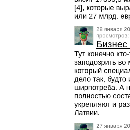
[4], которые вы
или 27 млрд. ев
28 января 20
просмотров:
Бизнес
Тут конечно кто
заподозрить во 
который специа
дело так, будто
ширпотреба. А н
полностью соста
укрепляют и ра
Латвии.
27 января 20