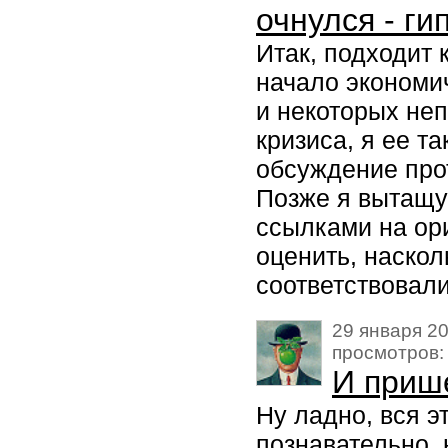
очнулся - гип
Итак, подходит 
начало экономи
и некоторых не
кризиса, я ее т
обсуждение про
Позже я вытащу
ссылками на ор
оценить, наскол
соответствовали
29 января 20
просмотров:
И прише
Ну ладно, вся э
познавательно, 