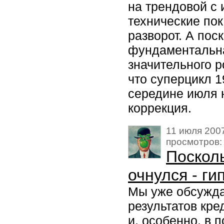
на трендовой с 
технические по
разворот. А пос
фундаментальна
значительного р
что суперцикл 1
середине июля н
коррекция.
11 июля 2007
просмотров:
Посколь
очнулся - гип
Мы уже обсужда
результатов кр
и, особенно, в 