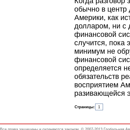
Когда разговор 
обычно в центр
Америки, как ис
долларом, ни с
финансовой сис
случится, пока 
минимум не обру
финансовой сис
определяется н
обязательств р
восприятием Ам
разивающейся э
Страницы:
1
Все права защищены и охраняются законом. © 2007-2013 Глобальная А