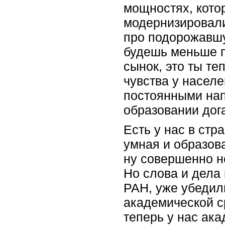
мощностях, кото
модернизировали
про подорожавшую
будешь меньше пи
сынок, это ты т
чувства у населе
постоянными на
образовании дог
Есть у нас в стр
умная и образов
ну совершенно не
Но слова и дела
РАН, уже убедил
академической ср
теперь у нас ака