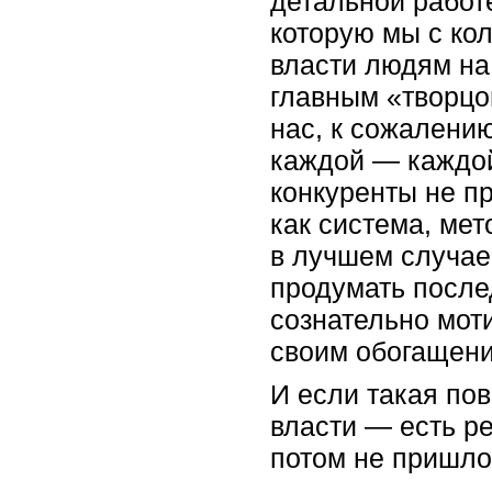
детальной работ
которую мы с кол
власти людям на
главным «творцо
нас, к сожалению
каждой ― каждо
конкуренты не пр
как система, ме
в лучшем случае
продумать после
сознательно мот
своим обогащени
И если такая по
власти ― есть ре
потом не пришлос