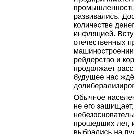
промышленность 
развивались. До
количестве денег
инфляцией. Всту
отечественных п
машиностроении 
рейдерство и ко
продолжает расс
будущее нас ждёт
долиберализиров
Обычное населен
не его защищает,
небезоснователь
прошедших лет, 
выбрались на пу