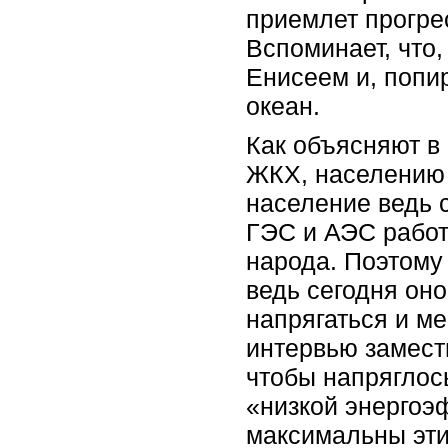
приемлет прогре
Вспоминает, что,
Енисеем и, попи
океан.
Как объясняют в
ЖКХ, населению 
население ведь с
ГЭС и АЭС работа
народа. Поэтому
ведь сегодня оно
напрягаться и ме
интервью замест
чтобы напряглось
«низкой энергоэ
максимальны эти