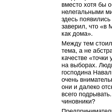
вместо хотя бы 
нелегальными миг
здесь появились 
заверил, что «в 
как дома».
Между тем стоил
тема, а не абст
качестве «точки 
на выборах. Люд
господина Навал
очень вниматель
они и далеко отс
всего подрывать.
чиновники?
Предприниматели