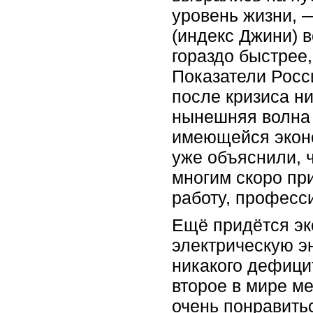
уровень жизни, 
(индекс Джини) в
гораздо быстрее
Показатели Росс
после кризиса ни
нынешняя волна 
имеющейся эконо
уже объяснили, ч
многим скоро пр
работу, професс
Ещё придётся эк
электрическую э
никакого дефици
второе в мире м
очень понравить