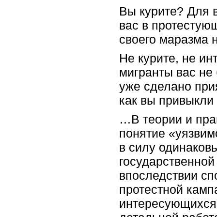
Вы курите? Для в
вас в протестующ
своего маразма 
Не курите, не и
мигранты вас не 
уже сделано прия
как вы привыкли 
…В теории и пра
понятие «уязвим
в силу одинаков
государственной 
впоследствии сп
протестной камп
интересующихся 