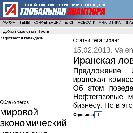
ФОРУМ
ТЕМЫ
КОНФЕРЕНЦИИ
БЛОГ
НОВОСТИ
АНАЛИТИКА
ПРА
Добро пожаловать,
Гость
!
Загружается календарь...
Статьи тега "иран"
15.02.2013, Valen
Иранская ло
Предложение 
иранская комисс
Об этом поведа
Нефтегазовые м
Облако тегов
бизнесу. Но в эт
мировой
Страницы:
1
экономический