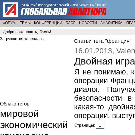
ФОРУМ
ТЕМЫ
КОНФЕРЕНЦИИ
БЛОГ
НОВОСТИ
АНАЛИТИКА
ПРА
Добро пожаловать,
Гость
!
Загружается календарь...
Статьи тега "франция"
16.01.2013, Valen
Двойная игр
Я не понимаю, 
операции Франци
диалог. Получ
безопасности в
Облако тегов
какая-то двойн
мировой
операции, выступ
экономический
Страницы:
1