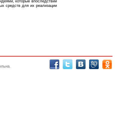
идеями, которые впоследствии
ных средств для их реализации
ельна.