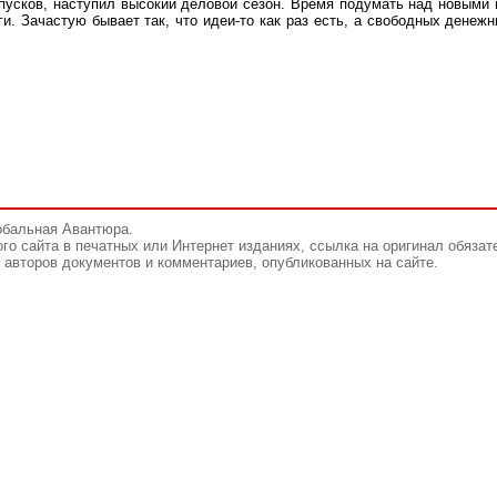
пусков, наступил высокий деловой сезон. Время подумать над новыми 
ги. Зачастую бывает так, что идеи-то как раз есть, а свободных денеж
обальная Авантюра.
го сайта в печатных или Интернет изданиях, ссылка на оригинал обязат
авторов документов и комментариев, опубликованных на сайте.