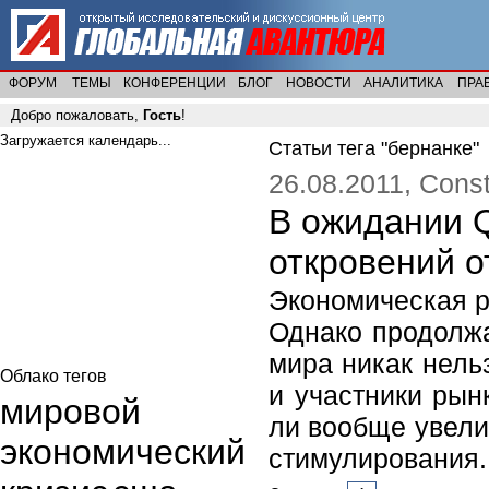
ФОРУМ
ТЕМЫ
КОНФЕРЕНЦИИ
БЛОГ
НОВОСТИ
АНАЛИТИКА
ПРА
Добро пожаловать,
Гость
!
Загружается календарь...
Статьи тега "бернанке"
26.08.2011, Cons
В ожидании 
откровений о
Экономическая р
Однако продолж
мира никак нель
Облако тегов
и участники рын
мировой
ли вообще увели
экономический
стимулирования.