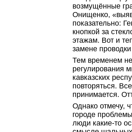
возмущённые гр
Онищенко, «выяв
показательно: Г
кнопкой за стекл
этажам. Вот и те
замене проводки
Тем временем не
регулирования ми
кавказских респу
повторяться. Вс
принимается. От
Однако отмечу, 
городе проблемы
люди какие-то ос
смысле шальных 