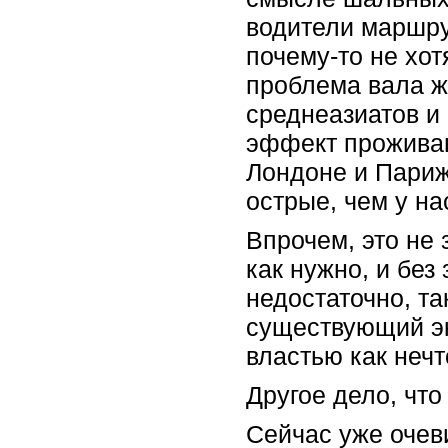
водители маршрут
почему-то не хот
проблема вала ж
среднеазиатов и
эффект проживан
Лондоне и Париж
острые, чем у на
Впрочем, это не 
как нужно, и без
недостаточно, та
существующий эк
властью как неч
Другое дело, чт
Сейчас уже очев