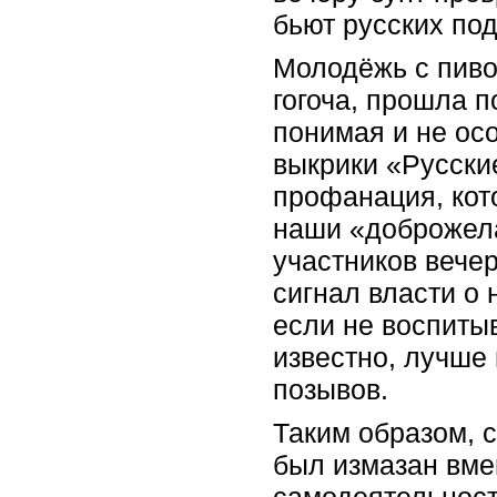
бьют русских по
Молодёжь с пиво
гогоча, прошла п
понимая и не ос
выкрики «Русские
профанация, кот
наши «доброжела
участников вече
сигнал власти о
если не воспитыв
известно, лучше 
позывов.
Таким образом, 
был измазан вме