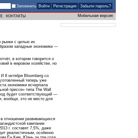
Запомнить
Регистрация
Забыли пароль?
Мобильная версия
ТЕ
КОНТАКТЫ
 рынки с целью их
образом западные экономики —
тчёт, в котором говорится о
овий в мировом хозяйстве, но
И 8 октября Bloomberg со
дготовленный теперь уже
ста экономики исчерпала
ной прессе» типа The Wall
 вывод будет соответствующий —
и, вообще, это не место для
а в отношении развивающихся
пагандистской кампании
013 г. составят 7,5%, даже
ядит реалистичным, особенно
им Ён Ким. Юань за три года