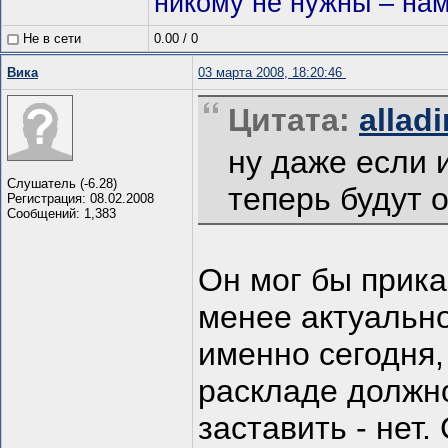
никому не нужны – нам
Не в сети
0.00
/
0
Вика
03 марта 2008, 18:20:46
Цитата:
allad
ну даже если 
Слушатель (-6.28)
теперь будут о
Регистрация: 08.02.2008
Сообщений: 1,383
Он мог бы прика
менее актуально
именно сегодня,
раскладе должно
заставить - нет.