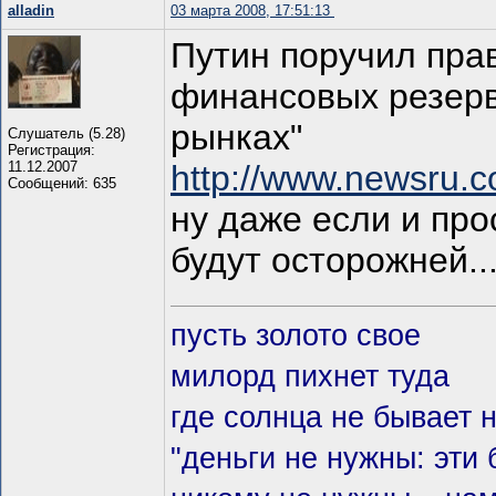
alladin
03 марта 2008, 17:51:13
Путин поручил пра
финансовых резерв
рынках"
Слушатель (5.28)
Регистрация:
11.12.2007
http://www.newsru.c
Сообщений: 635
ну даже если и пр
будут осторожней..
пусть золото свое
милорд пихнет туда
где солнца не бывает 
"деньги не нужны: эти