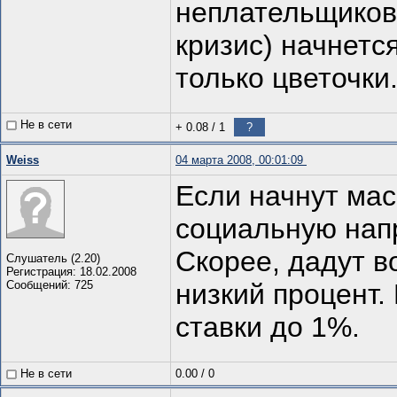
неплательщиков
кризис) начнетс
только цветочки.
Не в сети
+ 0.08
/
1
?
Weiss
04 марта 2008, 00:01:09
Если начнут ма
социальную нап
Скорее, дадут 
Слушатель (2.20)
Регистрация: 18.02.2008
Сообщений: 725
низкий процент.
ставки до 1%.
Не в сети
0.00
/
0