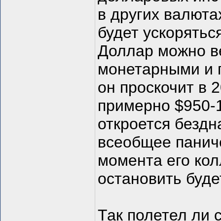
в других валюта
будет ускорятьс
Доллар можно в
монетарными и 
он проскочит в 
примерно $950-1
откроется бездн
всеобщее паниче
момента его ко
остановить буде
Так полетел ли 