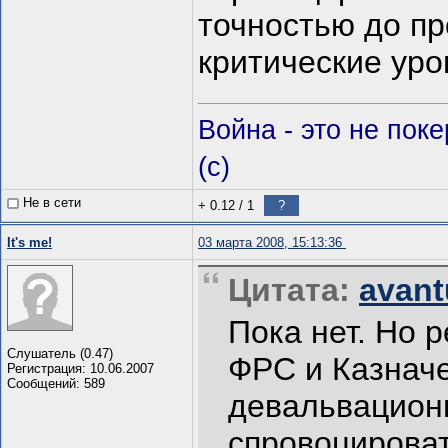
точностью до пр
критические уро
Война - это не пок
(c)
Не в сети
+ 0.12
/
1
?
It's me!
03 марта 2008, 15:13:36
Цитата:
avant
Пока нет. Но р
Слушатель (0.47)
ФРС и Казначе
Регистрация: 10.06.2007
Сообщений: 589
девальвационн
спровоцироват