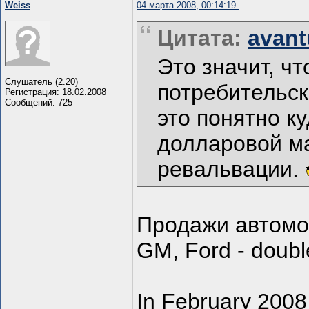
Weiss
04 марта 2008, 00:14:19
Цитата:
avant
Это значит, ч
Слушатель (2.20)
потребительск
Регистрация: 18.02.2008
Сообщений: 725
это понятно к
долларовой ма
ревальвации.
Продажи автомо
GM, Ford - double
In February 2008