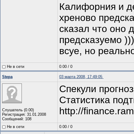
Калифорния и де
хреново предска
сказал что оно 
предсказуемо ))
всуе, но реальн
Не в сети
0.00
/
0
Stepa
03 марта 2008, 17:49:05
Спекули прогноз
Статистика под
http://finance.r
Слушатель (0.00)
Регистрация: 31.01.2008
Сообщений: 108
Не в сети
0.00
/
0