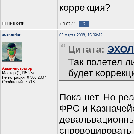
коррекция?
Не в сети
+ 0.02
/
1
?
avanturist
03 марта 2008, 15:09:42
Цитата:
ЭХОЛО
Так полетел л
Администратор
будет коррекц
Мастер (1,115.25)
Регистрация: 07.06.2007
Сообщений: 7,713
Пока нет. Но реа
ФРС и Казначей
девальвационны
спровоцировать 