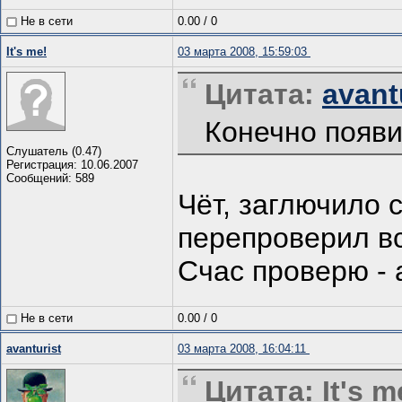
Не в сети
0.00
/
0
It's me!
03 марта 2008, 15:59:03
Цитата:
avant
Конечно появи
Слушатель (0.47)
Регистрация: 10.06.2007
Сообщений: 589
Чёт, заглючило 
перепроверил в
Счас проверю - 
Не в сети
0.00
/
0
avanturist
03 марта 2008, 16:04:11
Цитата: It's m