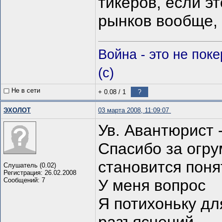
тикеров, если э
рынков вообще, и
Война - это не пок
(c)
Не в сети
+ 0.08
/
1
?
ЭХОЛОТ
03 марта 2008, 11:09:07
Ув. Авантюрист 
Спасибо за огру
становится поня
Слушатель (0.02)
Регистрация: 26.02.2008
Сообщений: 7
У меня вопрос
Я потихоньку дл