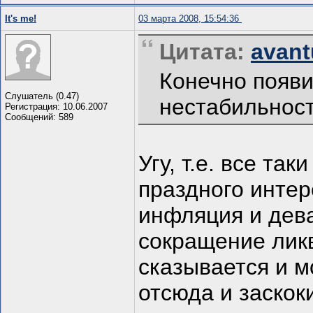
It's me!
03 марта 2008, 15:54:36
Цитата:
avant
Конечно появ
Слушатель (0.47)
нестабильност
Регистрация: 10.06.2007
Сообщений: 589
Угу, т.е. все так
праздного интер
инфляция и дева
сокращение ликв
сказывается и м
отсюда и заскок