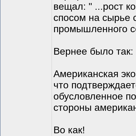
вещал: " ...рост
спосом на сырье 
промышленного се
Вернее было так:
Американская эко
что подтверждает
обусловленное п
стороны американ
Во как!