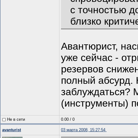
с точностью д
близко критич
Авантюрист, нас
уже сейчас - от
резервов снижен
полный абсурд.
заблуждаться? 
(инструменты) 
Не в сети
0.00
/
0
avanturist
03 марта 2008, 15:27:54