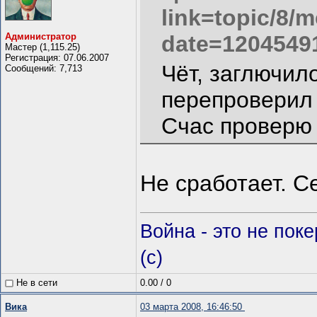
link=topic/8
Администратор
date=1204549
Мастер (1,115.25)
Регистрация: 07.06.2007
Чёт, заглючил
Сообщений: 7,713
перепроверил
Счас проверю 
Не сработает. С
Война - это не пок
(c)
Не в сети
0.00
/
0
Вика
03 марта 2008, 16:46:50