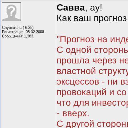
Савва
, ау!
Как ваш прогноз
Слушатель (-6.28)
Регистрация: 08.02.2008
Сообщений: 1,383
"Прогноз на инд
С одной сторон
прошла через н
властной структ
эксцессов - ни 
провокаций и со
что для инвесто
- вверх.
С другой сторон