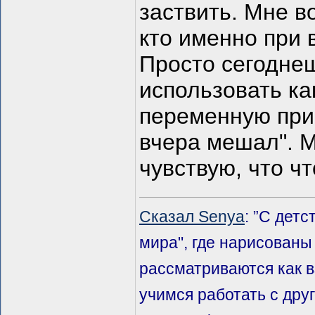
заствить. Мне в
кто именно при
Просто сегодне
использовать к
переменную при
вчера мешал". М
чувствую, что чт
Сказал Senya
: ”С дет
мира", где нарисованы
рассматриваются как 
учимся работать с дру