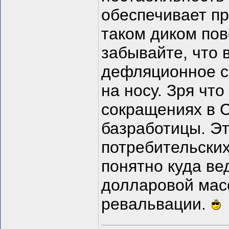
обеспечивает п
таком диком пов
забывайте, что 
дефляционное сж
на носу. Зря что
сокращениях в С
базработицы. Эт
потребительских
понятно куда ве
долларовой масс
ревальвации.