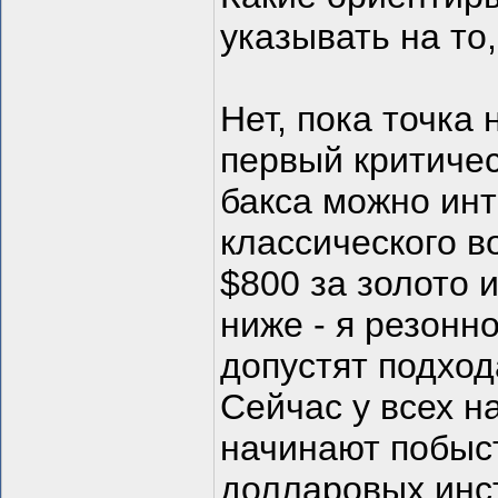
указывать на то
Нет, пока точка
первый критичес
бакса можно инт
классического в
$800 за золото 
ниже - я резонн
допустят подход
Сейчас у всех н
начинают побыст
долларовых инс