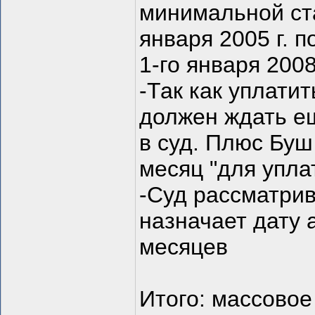
минимальной став
января 2005 г. 
1-го января 2008 
-Так как уплатит
должен ждать е
в суд. Плюс Бу
месяц "для упла
-Суд рассматри
назначает дату 
месяцев
Итого: массово