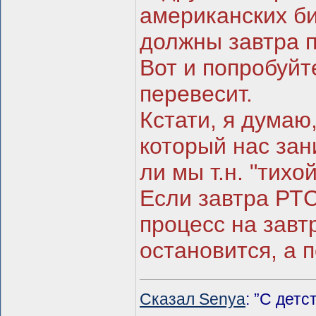
американских би
должны завтра п
Вот и попробуйт
перевесит.
Кстати, я думаю
который нас зан
ли мы т.н. "тихо
Если завтра РТС
процесс на завт
остановится, а п
Сказал Senya
: ”С дет