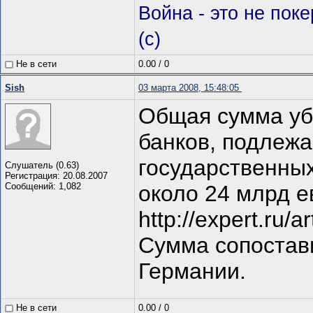
Война - это не пок
(c)
Не в сети
0.00
/
0
Sish
03 марта 2008, 15:48:05
Общая сумма уб
банков, подлеж
государственных
Слушатель (0.63)
Регистрация: 20.08.2007
Сообщений: 1,082
около 24 млрд е
http://expert.ru/a
Сумма сопостав
Германии.
Не в сети
0.00
/
0