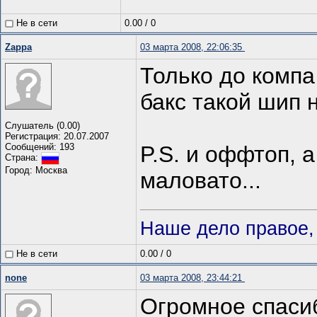
Не в сети
0.00
/
0
Zappa
03 марта 2008, 22:06:35
Только до компа
бакс такой шип 
Слушатель (0.00)
Регистрация: 20.07.2007
Сообщений: 193
P.S. и оффтоп, а
Страна:
Город: Москва
маловато...
Наше дело правое, 
Не в сети
0.00
/
0
none
03 марта 2008, 23:44:21
Огромное спасиб