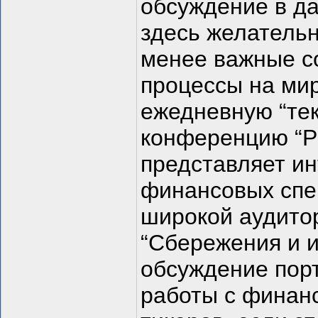
обсуждение в да
здесь желательн
менее важные с
процессы на ми
ежедневную “тек
конференцию “Ры
представляет и
финансовых спец
широкой аудитор
“Сбережения и и
обсуждение порт
работы с финан