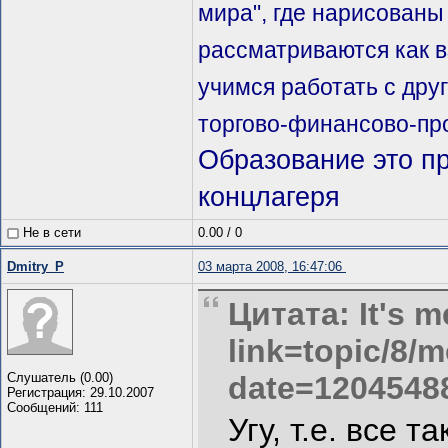
мира", где нарисованы
рассматриваются как 
учимся работать с дру
торгово-финансово-пр
Образование это п
концлагеря
Не в сети
0.00
/
0
Dmitry_P
03 марта 2008, 16:47:06
Цитата: It's m
link=topic/8
Слушатель (0.00)
date=1204548
Регистрация: 29.10.2007
Сообщений: 111
Угу, т.е. все т