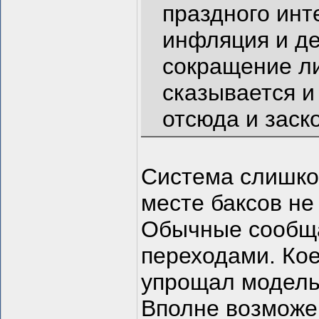
праздного инт
инфляция и де
сокращение ли
сказывается и
отсюда и заск
Система слишко
месте баксов не
Обычные сообща
переходами. Кое-
упрощал модель
Вполне возможе