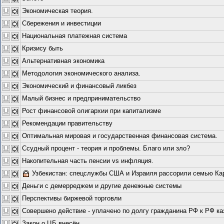
Экономическая теория.
Сбережения и инвестиции
Национальная платежная система
Кризису быть
Альтернативная экономика
Методология экономического анализа.
Экономический и финансовый ликбез
Малый бизнес и предпринимательство
Рост финансовой олигархии при капитализме
Рекомендации правительству
Оптимальная мировая и государственная финансовая система.
Ссудный процент - теория и проблемы. Благо или зло?
Накопительная часть пенсии vs инфляция.
Узбекистан: спецслужбы США и Израиля рассорили семью Ка
Деньги с демерреджем и другие денежные системы
Перспективы биржевой торговли
Совершено действие - уплачено по долгу гражданина РФ к РФ к
Закон о ЦБ внесён.