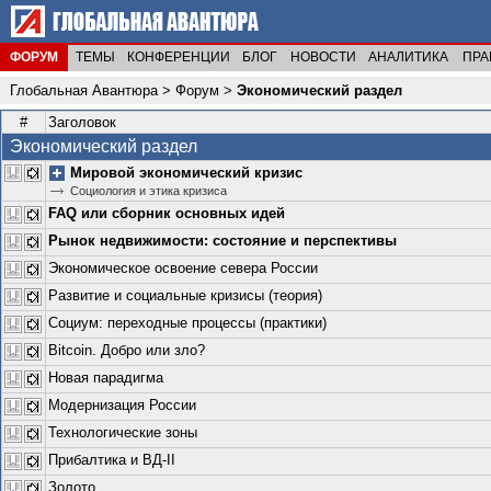
ФОРУМ
ТЕМЫ
КОНФЕРЕНЦИИ
БЛОГ
НОВОСТИ
АНАЛИТИКА
ПРА
Глобальная Авантюра
>
Форум
>
Экономический раздел
#
Заголовок
Экономический раздел
Мировой экономический кризис
Социология и этика кризиса
FAQ или сборник основных идей
Рынок недвижимости: состояние и перспективы
Экономическое освоение севера России
Развитие и социальные кризисы (теория)
Социум: переходные процессы (практики)
Bitcoin. Добро или зло?
Новая парадигма
Модернизация России
Технологические зоны
Прибалтика и ВД-II
Золото