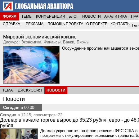
ФОРУМ
ТЕМЫ
КОНФЕРЕНЦИИ
БЛОГ
НОВОСТИ
АНАЛИТИКА
ПРА
СПРАВКА
РЕКЛАМА
ПОМОЩЬ ПРОЕКТУ
О ПРОЕКТЕ
КОНТАКТЫ
Гло
Мировой экономический кризис
Дискурс: Экономика, Финансы, Банки, Биржы
Обсуждение проблем начавшегося веково
ТЕМА
ДИСКУССИЯ
НОВОСТИ
Новости
Сегодня
в 00:00
Сегодня
в 12:15, просмотров: 22
Доллар в начале торгов вырос до 35,23 рубля, евро - до 48,
рубля
Доллар укрепляется на фоне решения ФРС США со
программы стимулирования экономики страны на $