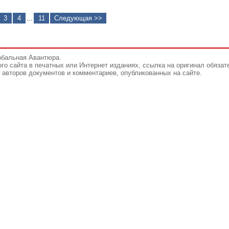
3
4
...
11
Следующая >>
обальная Авантюра.
го сайта в печатных или Интернет изданиях, ссылка на оригинал обязат
авторов документов и комментариев, опубликованных на сайте.