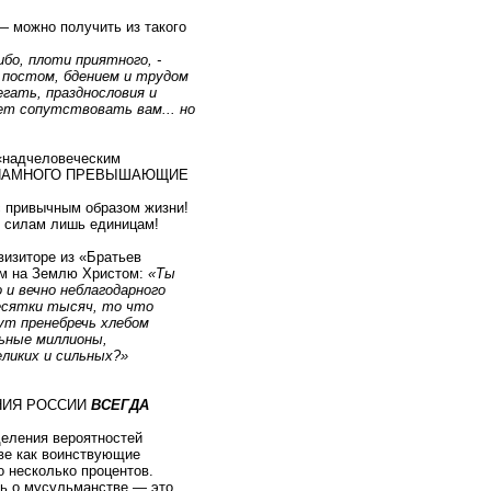
— можно получить из такого
бо, плоти приятного, -
 постом, бдением и трудом
егать, празднословия и
ет сопутствовать вам... но
 «надчеловеческим
, НАМНОГО ПРЕВЫШАЮЩИЕ
с привычным образом жизни!
о силам лишь единицам!
визиторе из «Братьев
им на Землю Христом:
«Ты
о и вечно неблагодарного
десятки тысяч, то что
ут пренебречь хлебом
льные миллионы,
еликих и сильных?»
ЕНИЯ РОССИИ
ВСЕГДА
деления вероятностей
тве как воинствующие
о несколько процентов.
сь о мусульманстве — это