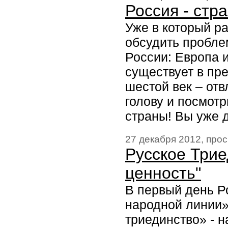
Россия - стр
Уже в который р
обсудить пробле
России: Европа и
существует в пр
шестой век – отв
голову и посмотр
страны! Вы уже д
27 декабря 2012, про
Русское Трие
ценность"
В первый день Р
народной линии»
триединство» - 