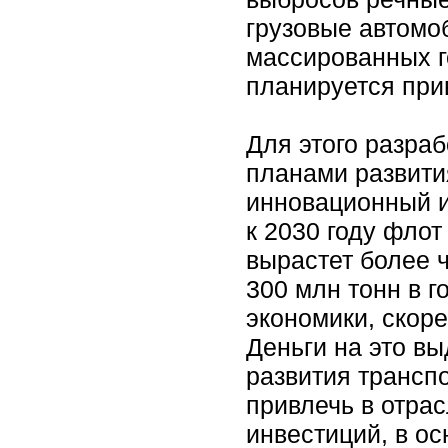
грузовые автомоб
массированных г
планируется прив
Для этого разра
планами развити
инновационный и
к 2030 году флот
вырастет более ч
300 млн тонн в г
экономики, скоре
Деньги на это в
развития трансп
привлечь в отра
инвестиций, в ос