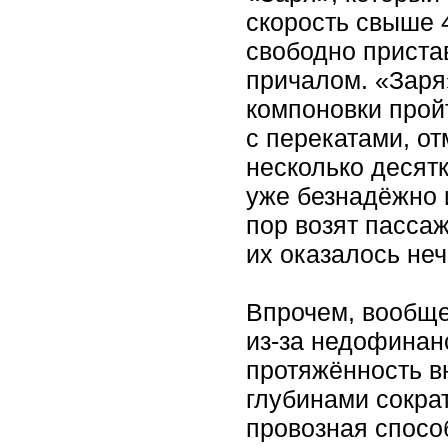
скорость свыше 
свободно приста
причалом. «Заря
компоновки прой
с перекатами, о
несколько десятк
уже безнадёжно 
пор возят пасса
их оказалось неч
Впрочем, вообще
из-за недофинан
протяжённость в
глубинами сократ
провозная спосо