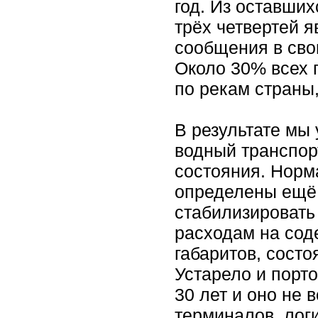
год. Из оставших
трёх четвертей 
сообщения в свои
Около 30% всех 
по рекам страны,
В результате мы 
водный транспор
состояния. Норм
определены ещё в
стабилизировать
расходам на сод
габаритов, сост
Устарело и порт
30 лет и оно не 
терминалов, лог