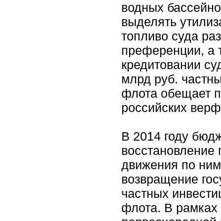
водных бассейно
выделять утилиз
топливо суда ра
преференции, а 
кредитовании су
млрд руб. частн
флота обещает п
российских верф
В 2014 году бюд
восстановление 
движения по ним
возвращение гос
частных инвести
флота. В рамках