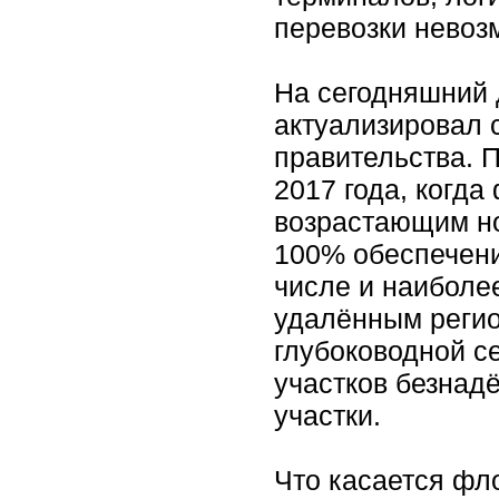
перевозки невоз
На сегодняшний 
актуализировал 
правительства. 
2017 года, когд
возрастающим но
100% обеспечени
числе и наиболе
удалённым регио
глубоководной се
участков безнад
участки.
Что касается фл