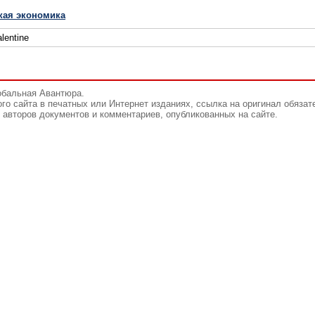
кая экономика
lentine
обальная Авантюра.
го сайта в печатных или Интернет изданиях, ссылка на оригинал обязат
авторов документов и комментариев, опубликованных на сайте.