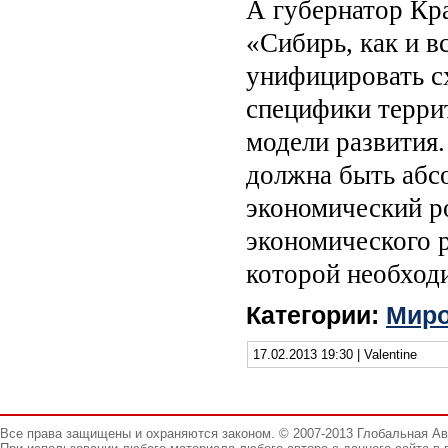
А губернатор Кра
«Сибирь, как и в
унифицировать с
специфики терри
модели развития.
должна быть абс
экономический р
экономического р
которой необходи
Категории:
Миро
17.02.2013 19:30 | Valentine
Все права защищены и охраняются законом. © 2007-2013 Глобальная А