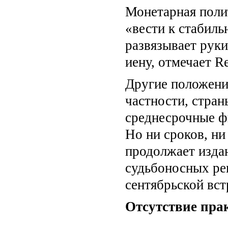
Монетарная поли
«вести к стабиль
развязывает руки
иену, отмечает Re
Другие положени
частности, стра
среднесрочные ф
Но ни сроков, ни
продолжает издан
судьбоносных ре
сентябрьской вст
Отсутствие пра