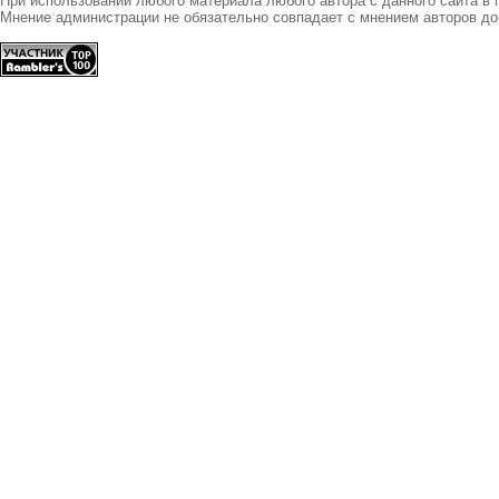
При использовании любого материала любого автора с данного сайта в 
Мнение администрации не обязательно совпадает с мнением авторов до