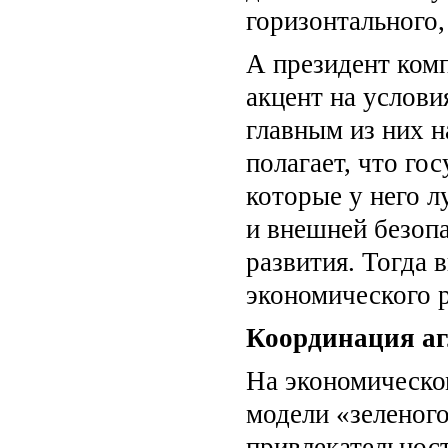
горизонтального,
А президент ком
акцент на услови
главным из них 
полагает, что го
которые у него л
и внешней безоп
развития. Тогда 
экономического р
Координация а
На экономическо
модели «зеленог
привлекательнос