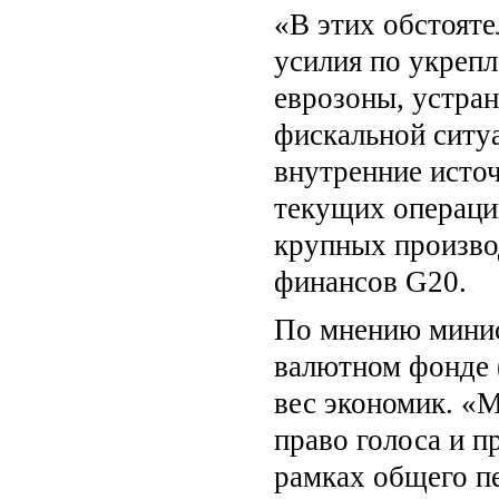
«В этих обстояте
усилия по укреп
еврозоны, устра
фискальной ситу
внутренние источ
текущих операци
крупных произво
финансов G20.
По мнению минис
валютном фонде 
вес экономик. «
право голоса и 
рамках общего пе