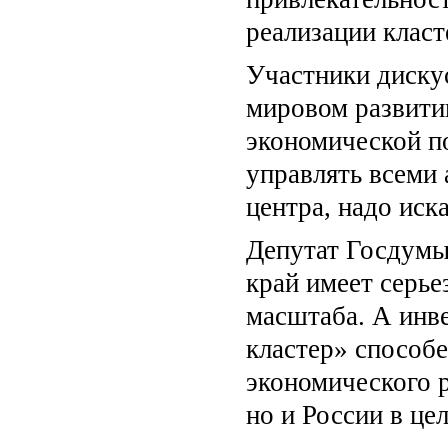
реализации клас
Участники диску
мировом развити
экономической п
управлять всеми
центра, надо иск
Депутат Госдумы
край имеет серье
масштаба. А инв
кластер» способе
экономического р
но и России в це